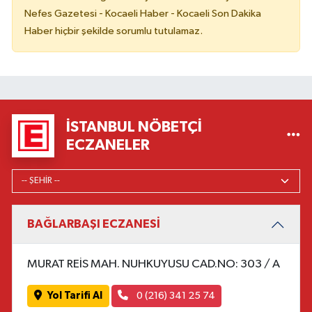
Nefes Gazetesi - Kocaeli Haber - Kocaeli Son Dakika
Haber hiçbir şekilde sorumlu tutulamaz.
İSTANBUL NÖBETÇI
ECZANELER
BAĞLARBAŞI ECZANESİ
MURAT REİS MAH. NUHKUYUSU CAD.NO: 303 / A
Yol Tarifi Al
0 (216) 341 25 74