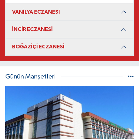
VANİLYA ECZANESİ
İNCİR ECZANESİ
BOĞAZİÇİ ECZANESİ
Günün Manşetleri