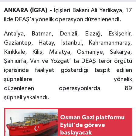
ANKARA (İGFA) -
İçişleri Bakanı Ali Yerlikaya, 17
ilde DEAŞ'a yönelik operasyon düzenlenendi.
Antalya, Batman, Denizli, Elazığ, Eskişehir,
Gaziantep, Hatay, İstanbul, Kahramanmaraş,
Kırıkkale, Kilis, Malatya, Osmaniye, Sakarya,
Şanlıurfa, Van ve Yozgat’ ta DEAŞ terör örgütü
içerisinde faaliyet gösterdiği tespit edilen
şüphelilere yönelik
düzenlenen operasyonlarda 89
şüpheli yakalandı.
Osman Gazi platformu
Eylül'de göreve
başlayacak