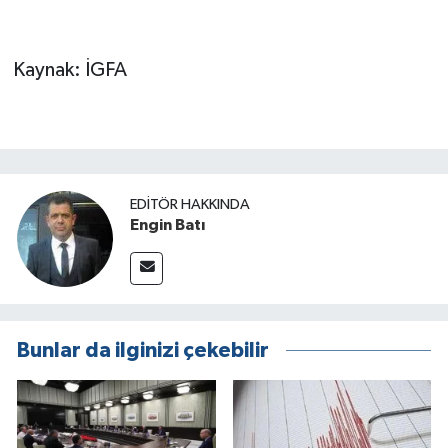
Kaynak: İGFA
EDITÖR HAKKINDA
Engin Batı
Bunlar da ilginizi çekebilir