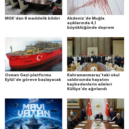
MGK'dan 8 maddelik bildiri
Akdeniz'de Muğla
açıklarında 4,1
büyüklüğünde deprem
Osman Gazi platformu
Kahramanmaraş’taki okul
Eylül'de göreve başlayacak
saldırısında hayatını
kaybedenlerin aileleri
Külliye’de ağırlandı