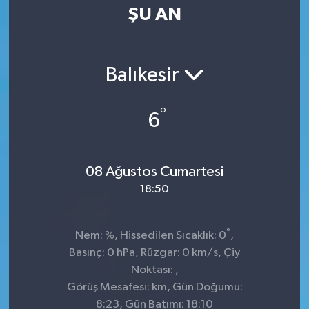
ŞU AN
Balıkesir
°
6
08 Ağustos Cumartesi
18:50
°
Nem: %, Hissedilen Sıcaklık: 0
,
Basınç: 0 hPa, Rüzgar: 0 km/s, Çiy
Noktası: ,
Görüş Mesafesi: km, Gün Doğumu:
8:23, Gün Batımı: 18:10