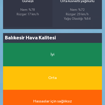
Güneşli
Orta kuvvetli yağmurlu
Nem: %78
Nem: %72
Rüzgar: 17 km/h
Rüzgar: 29 km/h
Yağış Olasılığı: %64
Balıkesir Hava Kalitesi
İyi
Orta
Hassaslar için sağlıksız