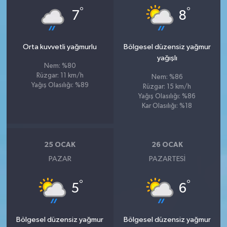
°
°
7
8
Orta kuvvetli yağmurlu
Bölgesel düzensiz yağmur
yağışlı
Nem: %80
Rüzgar: 11 km/h
Nem: %86
Yağış Olasılığı: %89
Rüzgar: 15 km/h
Yağış Olasılığı: %86
Kar Olasılığı: %18
25 OCAK
26 OCAK
PAZAR
PAZARTESI
°
°
5
6
Bölgesel düzensiz yağmur
Bölgesel düzensiz yağmur