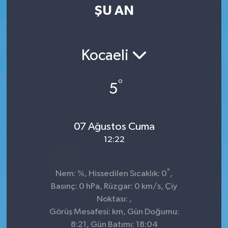
ŞU AN
Kocaeli
°
5
07 Ağustos Cuma
12:22
°
Nem: %, Hissedilen Sıcaklık: 0
,
Basınç: 0 hPa, Rüzgar: 0 km/s, Çiy
Noktası: ,
Görüş Mesafesi: km, Gün Doğumu:
8:21, Gün Batımı: 18:04