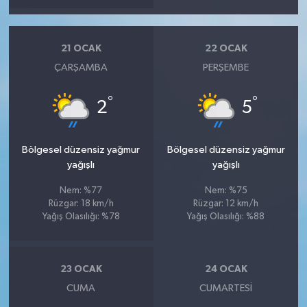
21 OCAK
22 OCAK
ÇARŞAMBA
PERŞEMBE
°
°
2
5
Bölgesel düzensiz yağmur
Bölgesel düzensiz yağmur
yağışlı
yağışlı
Nem: %77
Nem: %75
Rüzgar: 18 km/h
Rüzgar: 12 km/h
Yağış Olasılığı: %78
Yağış Olasılığı: %88
23 OCAK
24 OCAK
CUMA
CUMARTESI