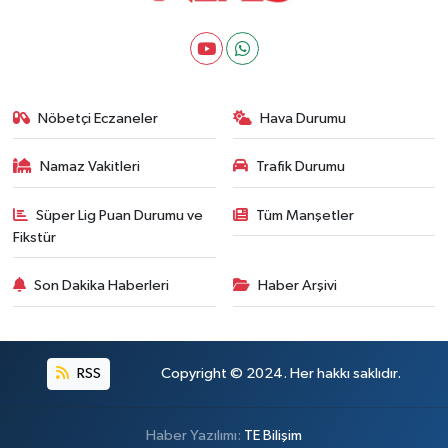
Nöbetçi Eczaneler
Hava Durumu
Namaz Vakitleri
Trafik Durumu
Süper Lig Puan Durumu ve
Tüm Manşetler
Fikstür
Son Dakika Haberleri
Haber Arşivi
RSS
Copyright © 2024. Her hakkı saklıdır.
Haber Yazılımı:
TE Bilişim