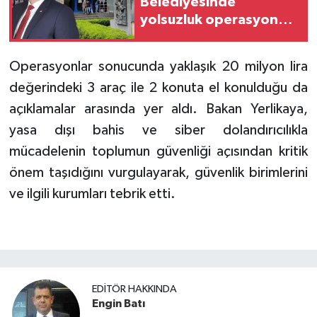
Belediyesinde
yolsuzluk operasyonu!
Belediye Başkanı dahil
13 gözaltı
Operasyonlar sonucunda yaklaşık 20 milyon lira
değerindeki 3 araç ile 2 konuta el konulduğu da
açıklamalar arasında yer aldı. Bakan Yerlikaya,
yasa dışı bahis ve siber dolandırıcılıkla
mücadelenin toplumun güvenliği açısından kritik
önem taşıdığını vurgulayarak, güvenlik birimlerini
ve ilgili kurumları tebrik etti.
EDITÖR HAKKINDA
Engin Batı