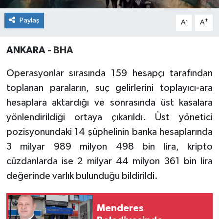
Paylaş
-
+
A
A
ANKARA -
BHA
Operasyonlar sırasında 159 hesapçı tarafından
toplanan paraların, suç gelirlerini toplayıcı-ara
hesaplara aktardığı ve sonrasında üst kasalara
yönlendirildiği ortaya çıkarıldı. Üst yönetici
pozisyonundaki 14 şüphelinin banka hesaplarında
3 milyar 989 milyon 498 bin lira, kripto
cüzdanlarda ise 2 milyar 44 milyon 361 bin lira
değerinde varlık bulunduğu bildirildi.
Menderes