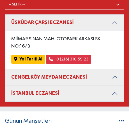
ÜSKÜDAR ÇARŞI ECZANESİ
MİİMAR SİNAN MAH. OTOPARK ARKASI SK.
NO:16/B
Yol Tarifi Al
0 (216) 310 59 23
ÇENGELKÖY MEYDAN ECZANESİ
İSTANBUL ECZANESİ
Günün Manşetleri