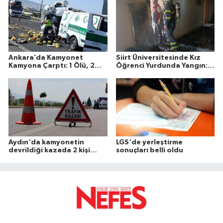
barınakta öldüğü ortaya çıkarken, aile otopsi raporu ve
sorumluların cezalandırılmasını istedi.
Ankara’da Kamyonet
Siirt Üniversitesinde Kız
Kamyona Çarptı: 1 Ölü, 2
Öğrenci Yurdunda Yangın: 1
Yaralı
Yaralı
Aydın'da kamyonetin
LGS'de yerleştirme
devrildiği kazada 2 kişi
sonuçları belli oldu
öldü