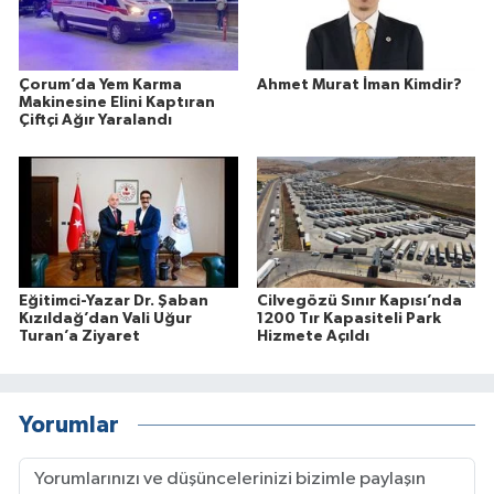
Çorum’da Yem Karma
Ahmet Murat İman Kimdir?
Makinesine Elini Kaptıran
Çiftçi Ağır Yaralandı
Eğitimci-Yazar Dr. Şaban
Cilvegözü Sınır Kapısı’nda
Kızıldağ’dan Vali Uğur
1200 Tır Kapasiteli Park
Turan’a Ziyaret
Hizmete Açıldı
Yorumlar