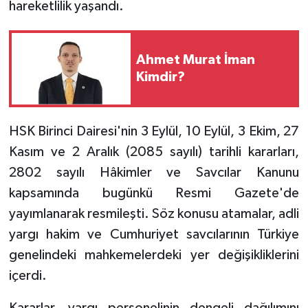
hareketlilik yaşandı.
Ahmet Murat İman
Kimdir?
HSK Birinci Dairesi'nin 3 Eylül, 10 Eylül, 3 Ekim, 27
Kasım ve 2 Aralık (2085 sayılı) tarihli kararları,
2802 sayılı Hâkimler ve Savcılar Kanunu
kapsamında bugünkü Resmi Gazete'de
yayımlanarak resmileşti. Söz konusu atamalar, adli
yargı hakim ve Cumhuriyet savcılarının Türkiye
genelindeki mahkemelerdeki yer değişikliklerini
içerdi.