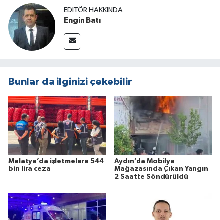
EDITÖR HAKKINDA
Engin Batı
Bunlar da ilginizi çekebilir
Malatya’da işletmelere 544
Aydın’da Mobilya
bin lira ceza
Mağazasında Çıkan Yangın
2 Saatte Söndürüldü