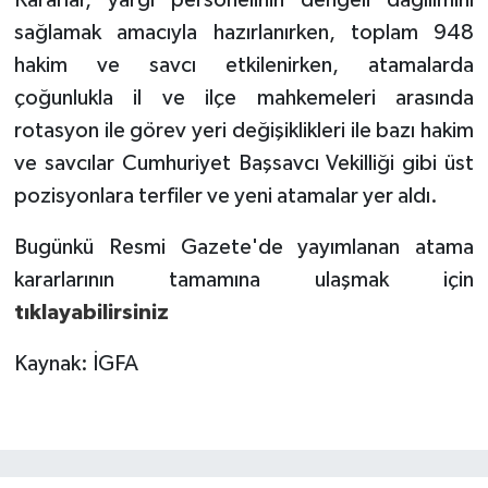
Kararlar, yargı personelinin dengeli dağılımını
sağlamak amacıyla hazırlanırken, toplam 948
hakim ve savcı etkilenirken, atamalarda
çoğunlukla il ve ilçe mahkemeleri arasında
rotasyon ile görev yeri değişiklikleri ile bazı hakim
ve savcılar Cumhuriyet Başsavcı Vekilliği gibi üst
pozisyonlara terfiler ve yeni atamalar yer aldı.
Bugünkü Resmi Gazete'de yayımlanan atama
kararlarının tamamına ulaşmak için
tıklayabilirsiniz
Kaynak: İGFA