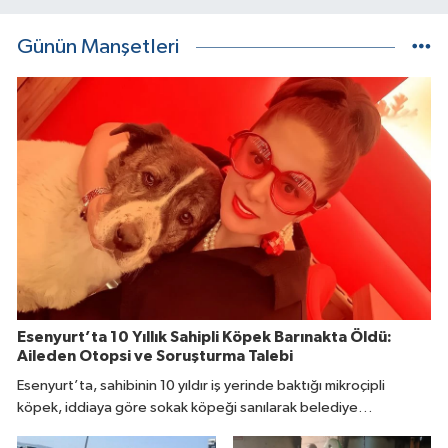
Günün Manşetleri
Esenyurt’ta 10 Yıllık Sahipli Köpek Barınakta Öldü:
Aileden Otopsi ve Soruşturma Talebi
Esenyurt’ta, sahibinin 10 yıldır iş yerinde baktığı mikroçipli
köpek, iddiaya göre sokak köpeği sanılarak belediye
ekiplerince barınağa götürüldü. Günlerce aranan köpeğin