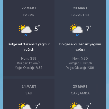
22 MART
23 MART
PAZAR
PAZARTESI
°
°
5
7
Bölgesel düzensiz yağmur
Bölgesel düzensiz yağmur
yağışlı
yağışlı
Nem: %88
Nem: %80
Rüzgar: 12 km/h
Rüzgar: 10 km/h
Yağış Olasılığı: %85
Yağış Olasılığı: %86
24 MART
25 MART
SALI
ÇARŞAMBA
°
°
7
7