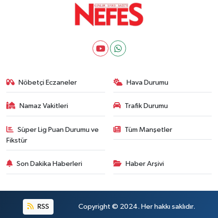
Nöbetçi Eczaneler
Hava Durumu
Namaz Vakitleri
Trafik Durumu
Süper Lig Puan Durumu ve
Tüm Manşetler
Fikstür
Son Dakika Haberleri
Haber Arşivi
RSS
Copyright © 2024. Her hakkı saklıdır.