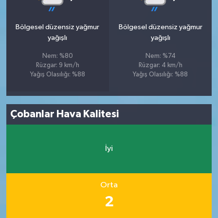
Bölgesel düzensiz yağmur
Bölgesel düzensiz yağmur
yağışlı
yağışlı
Nem: %80
Nem: %74
Rüzgar: 9 km/h
Rüzgar: 4 km/h
Yağış Olasılığı: %88
Yağış Olasılığı: %88
Çobanlar Hava Kalitesi
İyi
Orta
2