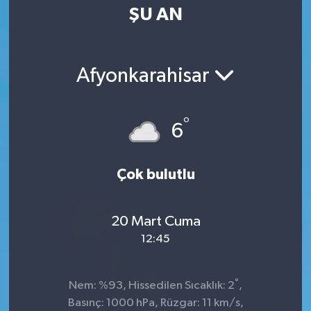
ŞU AN
Afyonkarahisar
°
6
Çok bulutlu
20 Mart Cuma
12:45
°
Nem: %93, Hissedilen Sıcaklık: 2
,
Basınç: 1000 hPa, Rüzgar: 11 km/s,