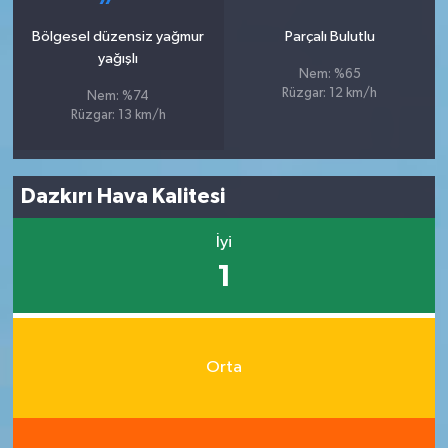
Bölgesel düzensiz yağmur
Parçalı Bulutlu
yağışlı
Nem: %65
Rüzgar: 12 km/h
Nem: %74
Rüzgar: 13 km/h
Dazkırı Hava Kalitesi
İyi
1
Orta