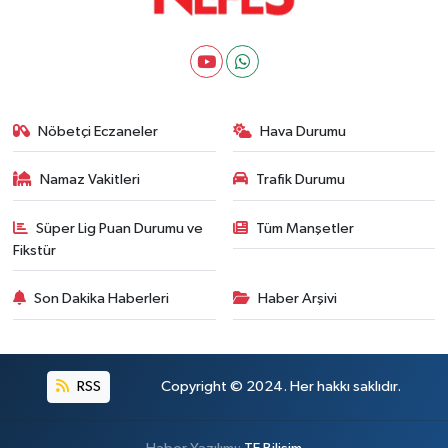
Nöbetçi Eczaneler
Hava Durumu
Namaz Vakitleri
Trafik Durumu
Süper Lig Puan Durumu ve
Tüm Manşetler
Fikstür
Son Dakika Haberleri
Haber Arşivi
RSS
Copyright © 2024. Her hakkı saklıdır.