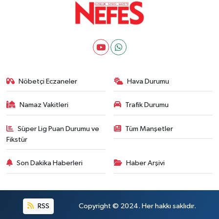
Nöbetçi Eczaneler
Hava Durumu
Namaz Vakitleri
Trafik Durumu
Süper Lig Puan Durumu ve
Tüm Manşetler
Fikstür
Son Dakika Haberleri
Haber Arşivi
RSS
Copyright © 2024. Her hakkı saklıdır.