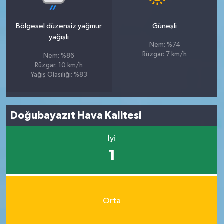
Bölgesel düzensiz yağmur
Güneşli
yağışlı
Nem: %74
Rüzgar: 7 km/h
Nem: %86
Rüzgar: 10 km/h
Yağış Olasılığı: %83
Doğubayazıt Hava Kalitesi
İyi
1
Orta