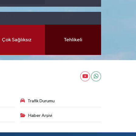
Çok Sağlıksız
Tehlikeli
Trafik Durumu
Haber Arşivi