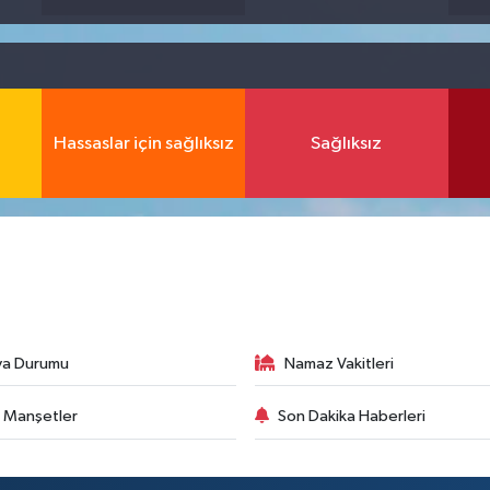
Hassaslar için sağlıksız
Sağlıksız
va Durumu
Namaz Vakitleri
 Manşetler
Son Dakika Haberleri