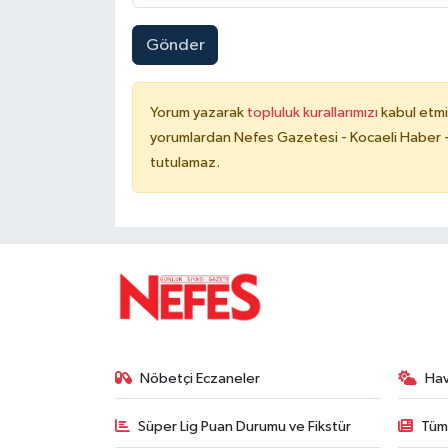
Gönder
Yorum yazarak
topluluk kurallarımızı
kabul etmi
yorumlardan Nefes Gazetesi - Kocaeli Haber -
tutulamaz.
Nöbetçi Eczaneler
Ha
Süper Lig Puan Durumu ve Fikstür
Tüm