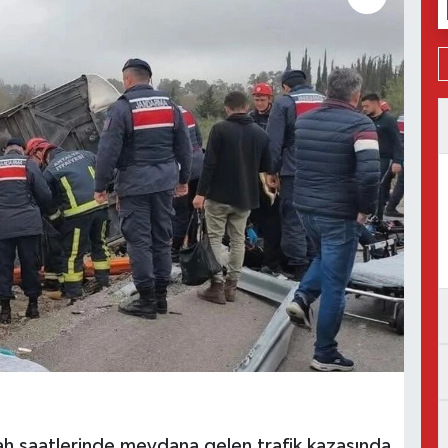
ah saatlerinde meydana gelen trafik kazasında