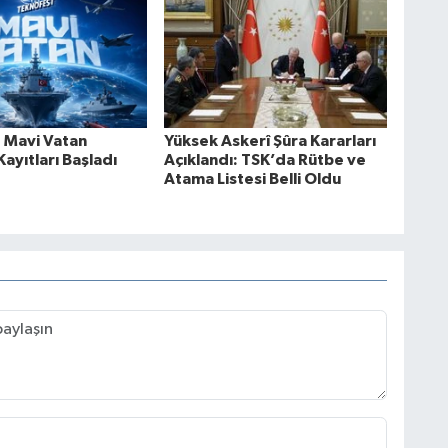
 Mavi Vatan
Yüksek Askerî Şûra Kararları
Kayıtları Başladı
Açıklandı: TSK’da Rütbe ve
Atama Listesi Belli Oldu