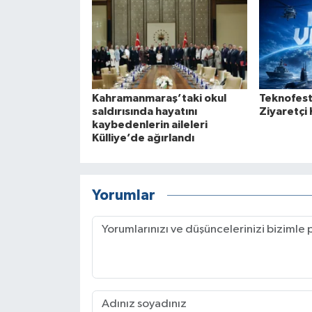
Kahramanmaraş’taki okul
Teknofest
saldırısında hayatını
Ziyaretçi 
kaybedenlerin aileleri
Külliye’de ağırlandı
Yorumlar