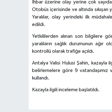
İhbar üzerine olay yerine çok sayıda 
Otobüs içerisinde ve altında sıkışan yo
Yaralılar, olay yerindeki ilk müdaha
edildi.
Yetkililerden alınan son bilgilere g
yaralıların sağlık durumunun ağır o
kontrollü olarak trafiğe açıldı.
Antalya Valisi Hulusi Şahin, kazayla i
belirlemelere göre 9 vatandaşımız ve
kullandı.
Kazayla ilgili inceleme başlatıldı.