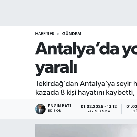
HABERLER
GÜNDEM
Antalya’da yo
yaralı
Tekirdağ’dan Antalya’ya seyir 
kazada 8 kişi hayatını kaybetti, 
ENGIN BATI
01.02.2026 - 13:12
01.02
EDITÖR
YAYINLANMA
G