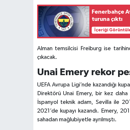
Fenerbahçe Av
turuna çıktı
İçeriği Görüntül
Alman temsilcisi Freiburg ise tarihi
çıkacak.
Unai Emery rekor pe
UEFA Avrupa Ligi’nde kazandığı kupal
Direktörü Unai Emery, bir kez daha a
İspanyol teknik adam, Sevilla ile 201
2021’de kupayı kazandı. Emery, 2019 
sahadan mağlubiyetle ayrılmıştı.