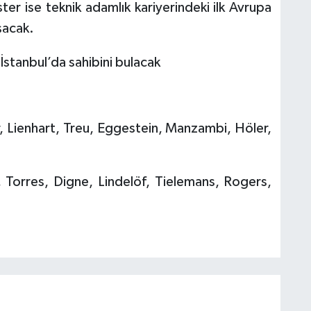
ter ise teknik adamlık kariyerindeki ilk Avrupa
şacak.
r, Lienhart, Treu, Eggestein, Manzambi, Höler,
 Torres, Digne, Lindelöf, Tielemans, Rogers,