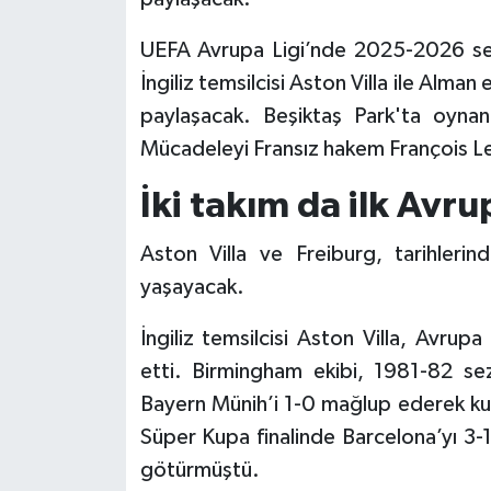
UEFA Avrupa Ligi’nde 2025-2026 sez
İngiliz temsilcisi Aston Villa ile Alman
paylaşacak. Beşiktaş Park'ta oyna
Mücadeleyi Fransız hakem François L
İki takım da ilk Avru
Aston Villa ve Freiburg, tarihlerin
yaşayacak.
İngiliz temsilcisi Aston Villa, Avru
etti. Birmingham ekibi, 1981-82 se
Bayern Münih’i 1-0 mağlup ederek kup
Süper Kupa finalinde Barcelona’yı 3-
götürmüştü.