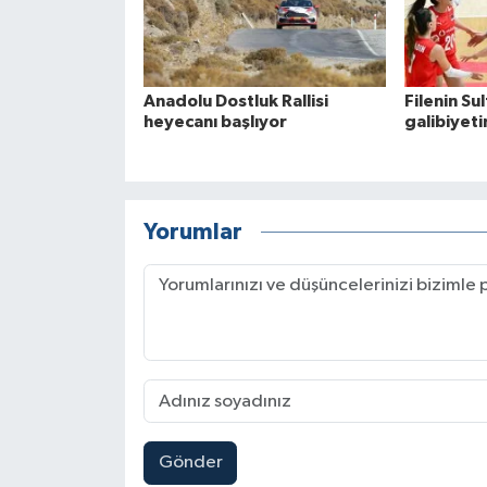
Anadolu Dostluk Rallisi
Filenin Sul
heyecanı başlıyor
galibiyeti
Yorumlar
Gönder