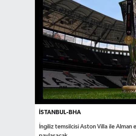
İSTANBUL-BHA
İngiliz temsilcisi Aston Villa ile Alman
paylaşacak.