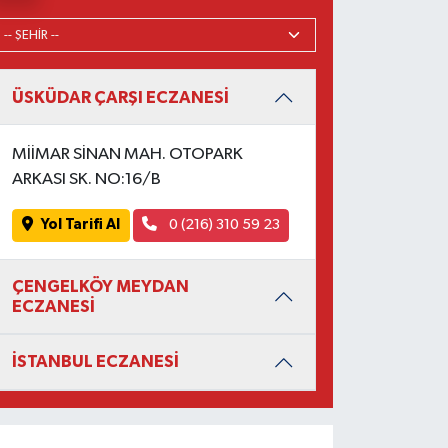
ÜSKÜDAR ÇARŞI ECZANESİ
MİİMAR SİNAN MAH. OTOPARK
ARKASI SK. NO:16/B
Yol Tarifi Al
0 (216) 310 59 23
ÇENGELKÖY MEYDAN
ECZANESİ
İSTANBUL ECZANESİ