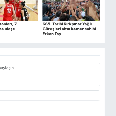
tanları, 7.
665. Tarihi Kırkpınar Yağlı
ne ulaştı
Güreşleri altın kemer sahibi
Erkan Taş