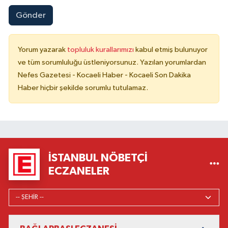
Gönder
Yorum yazarak
topluluk kurallarımızı
kabul etmiş bulunuyor
ve tüm sorumluluğu üstleniyorsunuz. Yazılan yorumlardan
Nefes Gazetesi - Kocaeli Haber - Kocaeli Son Dakika
Haber hiçbir şekilde sorumlu tutulamaz.
İSTANBUL NÖBETÇI
ECZANELER