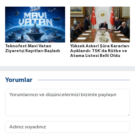
Teknofest Mavi Vatan
Yüksek Askerî Şûra Kararları
Ziyaretçi Kayıtları Başladı
Açıklandı: TSK’da Rütbe ve
Atama Listesi Belli Oldu
Yorumlar