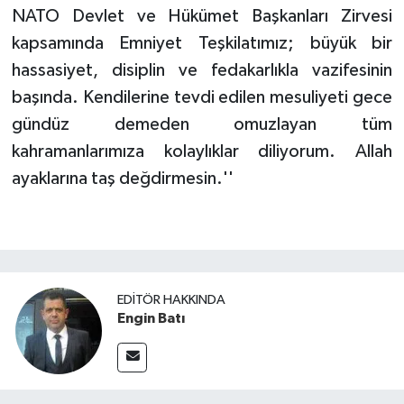
NATO Devlet ve Hükümet Başkanları Zirvesi
kapsamında Emniyet Teşkilatımız; büyük bir
hassasiyet, disiplin ve fedakarlıkla vazifesinin
başında. Kendilerine tevdi edilen mesuliyeti gece
gündüz demeden omuzlayan tüm
kahramanlarımıza kolaylıklar diliyorum. Allah
ayaklarına taş değdirmesin.''
EDITÖR HAKKINDA
Engin Batı