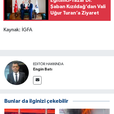
Eğitimci-Yazar Dr.
Şaban Kızıldağ’dan Vali
Uğur Turan’a Ziyaret
Kaynak: İGFA
EDITÖR HAKKINDA
Engin Batı
Bunlar da ilginizi çekebilir