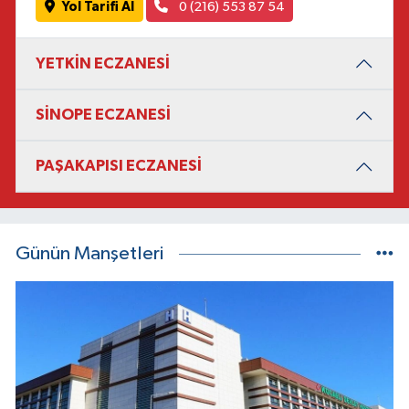
Yol Tarifi Al
0 (216) 553 87 54
YETKİN ECZANESİ
SİNOPE ECZANESİ
PAŞAKAPISI ECZANESİ
Günün Manşetleri