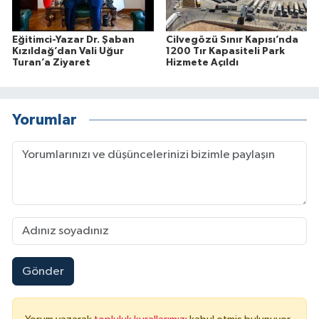
Eğitimci-Yazar Dr. Şaban
Cilvegözü Sınır Kapısı’nda
Kızıldağ’dan Vali Uğur
1200 Tır Kapasiteli Park
Turan’a Ziyaret
Hizmete Açıldı
Yorumlar
Gönder