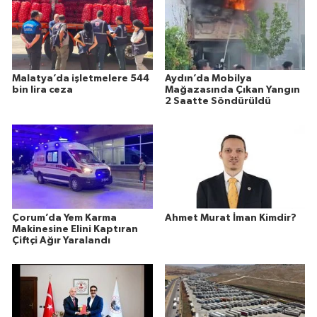
Malatya’da işletmelere 544
Aydın’da Mobilya
bin lira ceza
Mağazasında Çıkan Yangın
2 Saatte Söndürüldü
Çorum’da Yem Karma
Ahmet Murat İman Kimdir?
Makinesine Elini Kaptıran
Çiftçi Ağır Yaralandı