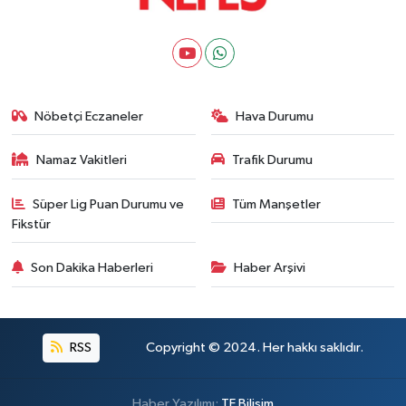
Nöbetçi Eczaneler
Hava Durumu
Namaz Vakitleri
Trafik Durumu
Süper Lig Puan Durumu ve
Tüm Manşetler
Fikstür
Son Dakika Haberleri
Haber Arşivi
RSS
Copyright © 2024. Her hakkı saklıdır.
Haber Yazılımı:
TE Bilişim