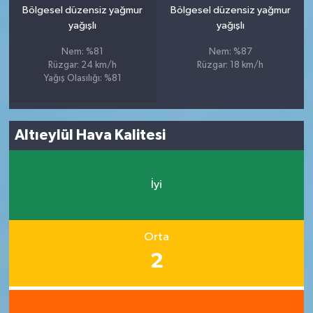
Bölgesel düzensiz yağmur
Bölgesel düzensiz yağmur
yağışlı
yağışlı
Nem: %81
Nem: %87
Rüzgar: 24 km/h
Rüzgar: 18 km/h
Yağış Olasılığı: %81
Altıeylül Hava Kalitesi
İyi
Orta
2