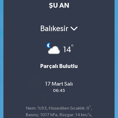
ŞU AN
Balıkesir
°
14
Parçalı Bulutlu
17 Mart Salı
06:45
°
Nem: %93, Hissedilen Sıcaklık: 0
,
Basınç: 1017 hPa, Rüzgar: 14 km/s,