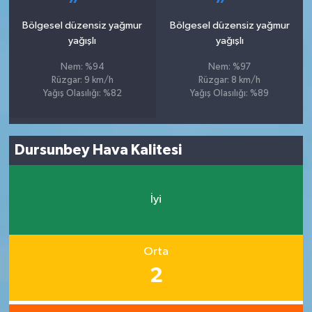
Bölgesel düzensiz yağmur
Bölgesel düzensiz yağmur
yağışlı
yağışlı
Nem: %94
Nem: %97
Rüzgar: 9 km/h
Rüzgar: 8 km/h
Yağış Olasılığı: %82
Yağış Olasılığı: %89
Dursunbey Hava Kalitesi
İyi
Orta
2