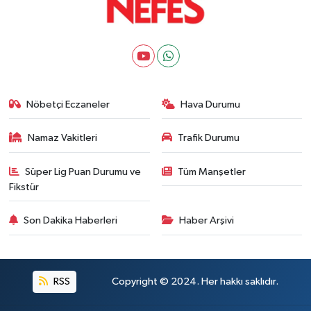
Nöbetçi Eczaneler
Hava Durumu
Namaz Vakitleri
Trafik Durumu
Süper Lig Puan Durumu ve
Tüm Manşetler
Fikstür
Son Dakika Haberleri
Haber Arşivi
RSS
Copyright © 2024. Her hakkı saklıdır.