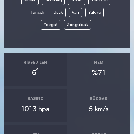
Şırnak
Tekirdağ
Tokat
Trabzon
Tunceli
Uşak
Van
Yalova
Yozgat
Zonguldak
HISSEDILEN
NEM
°
6
%71
BASINÇ
RÜZGAR
1013
5
hpa
km/s