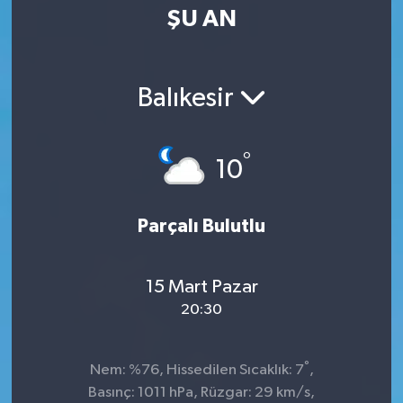
ŞU AN
Balıkesir
°
10
Parçalı Bulutlu
15 Mart Pazar
20:30
°
Nem: %76, Hissedilen Sıcaklık: 7
,
Basınç: 1011 hPa, Rüzgar: 29 km/s,