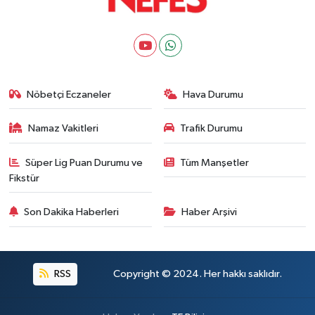
Nöbetçi Eczaneler
Hava Durumu
Namaz Vakitleri
Trafik Durumu
Süper Lig Puan Durumu ve
Tüm Manşetler
Fikstür
Son Dakika Haberleri
Haber Arşivi
RSS
Copyright © 2024. Her hakkı saklıdır.