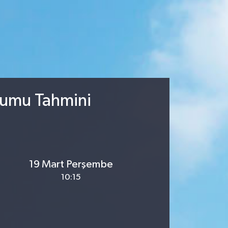
urumu Tahmini
19 Mart Perşembe
10:15