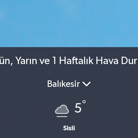
ün, Yarın ve 1 Haftalık Hava D
Balıkesir
°
5
Sisli