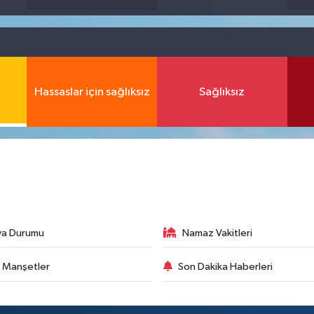
Hassaslar için sağlıksız
Sağlıksız
va Durumu
Namaz Vakitleri
 Manşetler
Son Dakika Haberleri