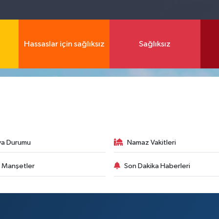
Hassaslar için sağlıksız
Sağlıksız
va Durumu
Namaz Vakitleri
 Manşetler
Son Dakika Haberleri