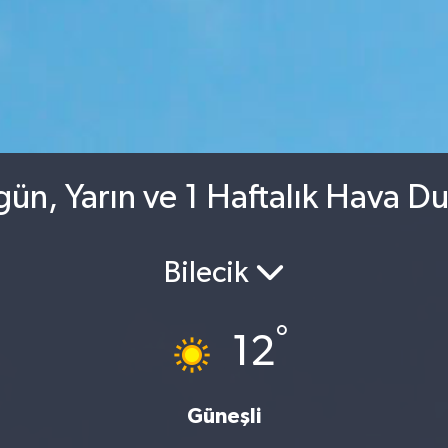
gün, Yarın ve 1 Haftalık Hava D
Bilecik
°
12
Güneşli