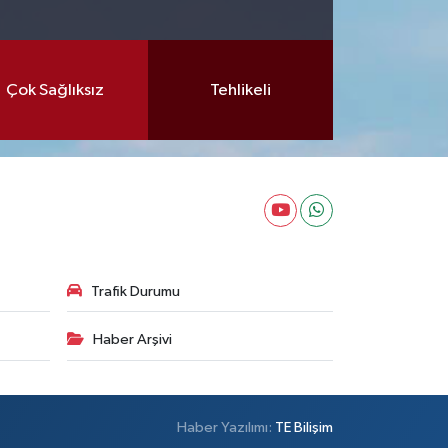
Çok Sağlıksız
Tehlikeli
Trafik Durumu
Haber Arşivi
Haber Yazılımı:
TE Bilişim