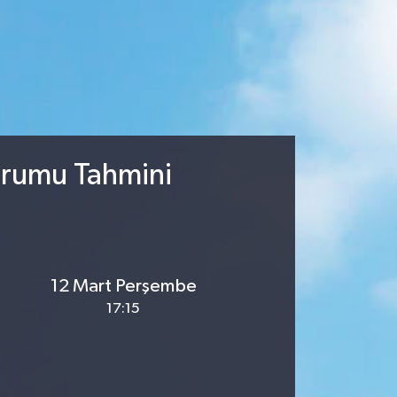
urumu Tahmini
12 Mart Perşembe
17:15