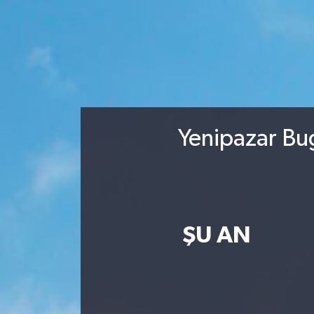
Yenipazar Bu
ŞU AN