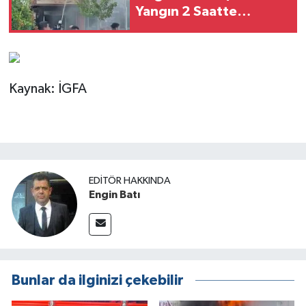
Yangın 2 Saatte
Söndürüldü
Kaynak: İGFA
EDITÖR HAKKINDA
Engin Batı
Bunlar da ilginizi çekebilir