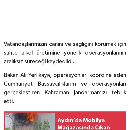
Vatandaşlarımızın canını ve sağlığını korumak için
sahte alkol üretimine yönelik operasyonlarının
aralıksız süreceği kaydedildi.
Bakan Ali Yerlikaya, operasyonları koordine eden
Cumhuriyet Başsavcılıklarım ve operasyonları
gerçekleştiren Kahraman Jandarmamızı tebrik
etti.
Aydın’da Mobilya
Mağazasında Çıkan