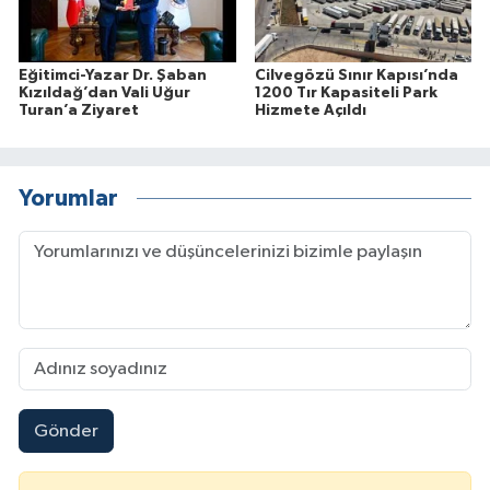
Eğitimci-Yazar Dr. Şaban
Cilvegözü Sınır Kapısı’nda
Kızıldağ’dan Vali Uğur
1200 Tır Kapasiteli Park
Turan’a Ziyaret
Hizmete Açıldı
Yorumlar
Gönder