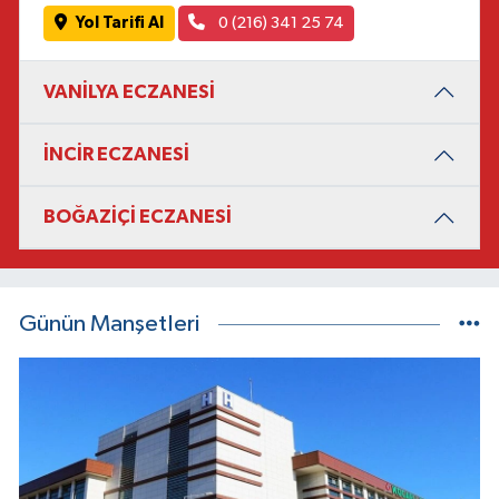
Yol Tarifi Al
0 (216) 341 25 74
VANİLYA ECZANESİ
İNCİR ECZANESİ
BOĞAZİÇİ ECZANESİ
Günün Manşetleri