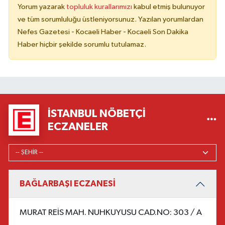
Yorum yazarak
topluluk kurallarımızı
kabul etmiş bulunuyor
ve tüm sorumluluğu üstleniyorsunuz. Yazılan yorumlardan
Nefes Gazetesi - Kocaeli Haber - Kocaeli Son Dakika
Haber hiçbir şekilde sorumlu tutulamaz.
İSTANBUL NÖBETÇI
ECZANELER
BAĞLARBAŞI ECZANESİ
MURAT REİS MAH. NUHKUYUSU CAD.NO: 303 / A