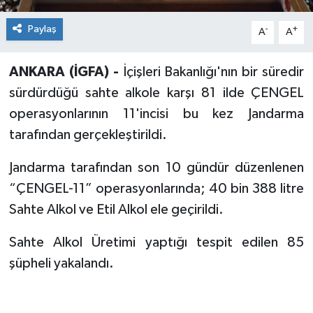
Paylaş
-
+
A
A
ANKARA (İGFA) -
İçişleri Bakanlığı'nın bir süredir
sürdürdüğü sahte alkole karşı 81 ilde ÇENGEL
operasyonlarının 11'incisi bu kez Jandarma
tarafından gerçekleştirildi.
Jandarma tarafından son 10 gündür düzenlenen
“ÇENGEL-11” operasyonlarında; 40 bin 388 litre
Sahte Alkol ve Etil Alkol ele geçirildi.
Sahte Alkol Üretimi yaptığı tespit edilen 85
şüpheli yakalandı.