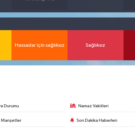
Hassaslar için sağlıksız
Sağlıksız
va Durumu
Namaz Vakitleri
 Manşetler
Son Dakika Haberleri