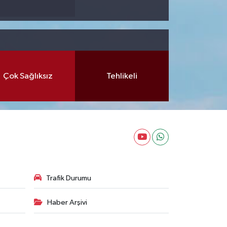
Çok Sağlıksız
Tehlikeli
Trafik Durumu
Haber Arşivi