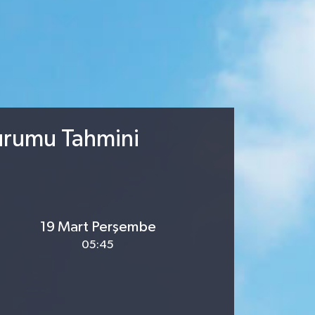
urumu Tahmini
19 Mart Perşembe
05:45