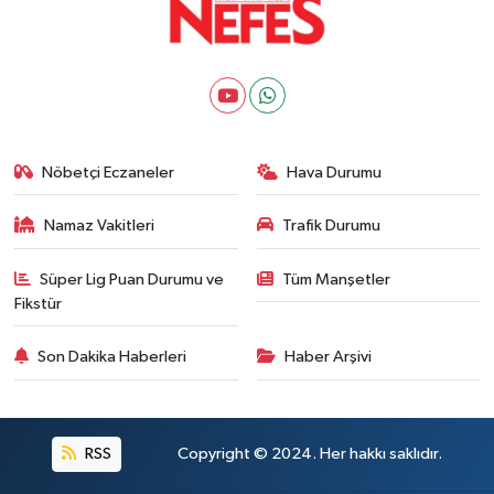
Nöbetçi Eczaneler
Hava Durumu
Namaz Vakitleri
Trafik Durumu
Süper Lig Puan Durumu ve
Tüm Manşetler
Fikstür
Son Dakika Haberleri
Haber Arşivi
RSS
Copyright © 2024. Her hakkı saklıdır.