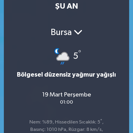
ŞU AN
Bursa
°
5
Bölgesel düzensiz yağmur yağışlı
19 Mart Perşembe
01:00
°
Nem: %89, Hissedilen Sıcaklık: 5
,
Basınç: 1010 hPa, Rüzgar: 8 km/s,