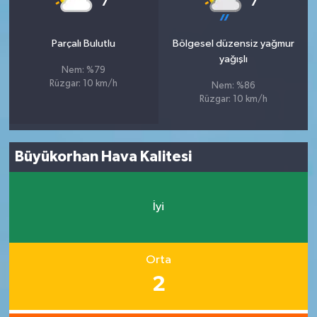
7
7
Parçalı Bulutlu
Bölgesel düzensiz yağmur
yağışlı
Nem: %79
Rüzgar: 10 km/h
Nem: %86
Rüzgar: 10 km/h
Büyükorhan Hava Kalitesi
İyi
Orta
2