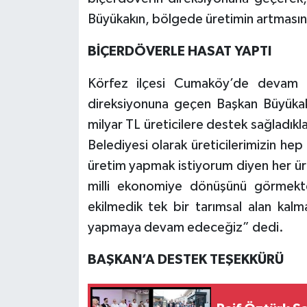
Büyükakın, bölgede üretimin artması
BİÇERDÖVERLE HASAT YAPTI
Körfez ilçesi Cumaköy’de devam e
direksiyonuna geçen Başkan Büyükakın
milyar TL üreticilere destek sağladıkl
Belediyesi olarak üreticilerimizin h
üretim yapmak istiyorum diyen her ür
milli ekonomiye dönüşünü görmekt
ekilmedik tek bir tarımsal alan ka
yapmaya devam edeceğiz” dedi.
BAŞKAN’A DESTEK TEŞEKKÜRÜ