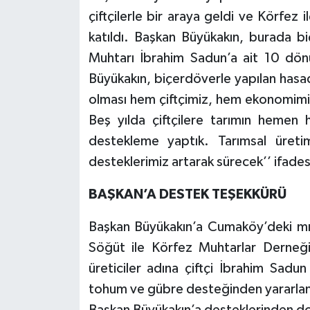
çiftçilerle bir araya geldi ve Körfe
katıldı. Başkan Büyükakın, burada 
Muhtarı İbrahim Sadun’a ait 10 dön
Büyükakın, biçerdöverle yapılan hasa
olması hem çiftçimiz, hem ekonomimi
Beş yılda çiftçilere tarımın hemen h
destekleme yaptık. Tarımsal üreti
desteklerimiz artarak sürecek’’ ifadesi
BAŞKAN’A DESTEK TEŞEKKÜRÜ
Başkan Büyükakın’a Cumaköy’deki mı
Söğüt ile Körfez Muhtarlar Derneği
üreticiler adına çiftçi İbrahim Sadu
tohum ve gübre desteğinden yararlandı