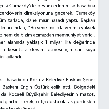
z ilçesi Cumaköy’de devam eden mısır hasadına
biçerdöverin direksiyonuna geçerek, Cumaköy
üm tarlada, dane mısır hasadı yaptı. Başkan
dın ardından, ‘’Bu sene mısırda verimin yüksek
z hem de bizim açımızdan memnuniyet verici.
er alanında yaklaşık 1 milyar lira değerinde
min kesintisiz devam etmesi için can suyu
ni kullandı.
sır hasadında Körfez Belediye Başkanı Şener
 Başkanı Engin Öztürk eşlik etti. Bölgedeki
n da Kocaeli Büyükşehir Belediyesinin mazot,
ğını belirterek, çiftçi dostu olarak gördükleri