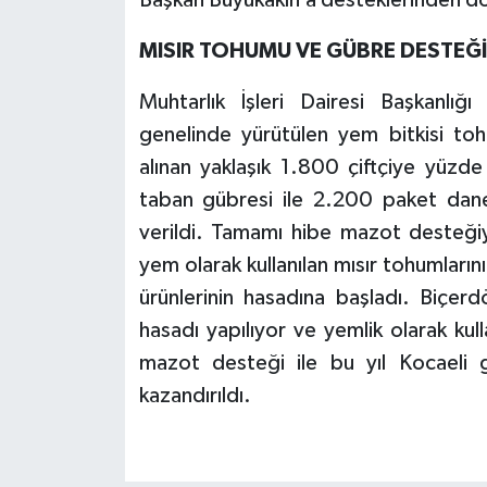
Başkan Büyükakın’a desteklerinden dol
MISIR TOHUMU VE GÜBRE DESTEĞİ
Muhtarlık İşleri Dairesi Başkanlı
genelinde yürütülen yem bitkisi to
alınan yaklaşık 1.800 çiftçiye yüzd
taban gübresi ile 2.200 paket dane
verildi. Tamamı hibe mazot desteğiyl
yem olarak kullanılan mısır tohumlarını
ürünlerinin hasadına başladı. Biçerdö
hasadı yapılıyor ve yemlik olarak kul
mazot desteği ile bu yıl Kocaeli g
kazandırıldı.