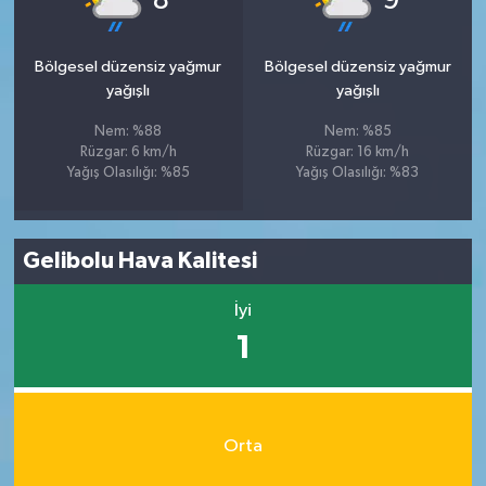
8
9
Bölgesel düzensiz yağmur
Bölgesel düzensiz yağmur
yağışlı
yağışlı
Nem: %88
Nem: %85
Rüzgar: 6 km/h
Rüzgar: 16 km/h
Yağış Olasılığı: %85
Yağış Olasılığı: %83
Gelibolu Hava Kalitesi
İyi
1
Orta