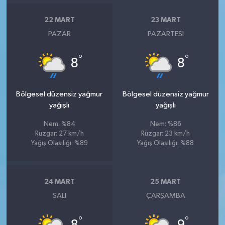
22 MART
23 MART
PAZAR
PAZARTESI
°
°
8
8
Bölgesel düzensiz yağmur
Bölgesel düzensiz yağmur
yağışlı
yağışlı
Nem: %84
Nem: %86
Rüzgar: 27 km/h
Rüzgar: 23 km/h
Yağış Olasılığı: %89
Yağış Olasılığı: %88
24 MART
25 MART
SALI
ÇARŞAMBA
°
°