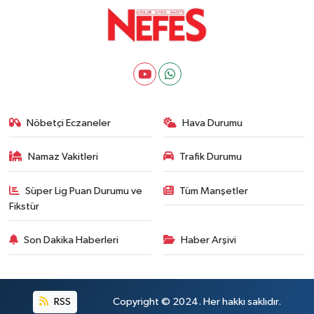
Nöbetçi Eczaneler
Hava Durumu
Namaz Vakitleri
Trafik Durumu
Süper Lig Puan Durumu ve
Tüm Manşetler
Fikstür
Son Dakika Haberleri
Haber Arşivi
RSS
Copyright © 2024. Her hakkı saklıdır.