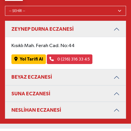
ZEYNEP DURNA ECZANESİ
Kısıklı Mah. Ferah Cad. No:44
Yol Tarifi Al
0 (216) 316 33 45
BEYAZ ECZANESİ
SUNA ECZANESİ
NESLİHAN ECZANESİ