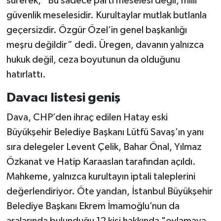
sürerek, “Bu sadece parti meselesi değil, milli
güvenlik meselesidir. Kurultaylar mutlak butlanla
geçersizdir. Özgür Özel’in genel başkanlığı
meşru değildir” dedi. Üregen, davanın yalnızca
hukuk değil, ceza boyutunun da olduğunu
hatırlattı.
Davacı listesi geniş
Dava, CHP’den ihraç edilen Hatay eski
Büyükşehir Belediye Başkanı Lütfü Savaş’ın yanı
sıra delegeler Levent Çelik, Bahar Önal, Yılmaz
Özkanat ve Hatip Karaaslan tarafından açıldı.
Mahkeme, yalnızca kurultayın iptali taleplerini
değerlendiriyor. Öte yandan, İstanbul Büyükşehir
Belediye Başkanı Ekrem İmamoğlu’nun da
aralarında bulunduğu 12 kişi hakkında "oylamaya