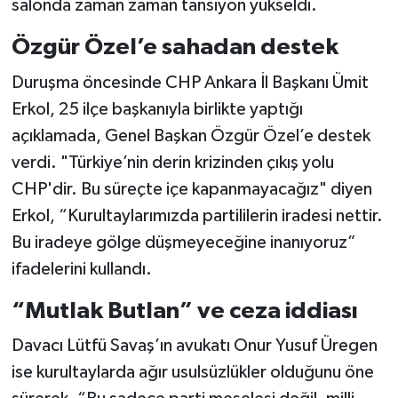
salonda zaman zaman tansiyon yükseldi.
Özgür Özel’e sahadan destek
Duruşma öncesinde CHP Ankara İl Başkanı Ümit
Erkol, 25 ilçe başkanıyla birlikte yaptığı
açıklamada, Genel Başkan Özgür Özel’e destek
verdi. "Türkiye’nin derin krizinden çıkış yolu
CHP'dir. Bu süreçte içe kapanmayacağız" diyen
Erkol, “Kurultaylarımızda partililerin iradesi nettir.
Bu iradeye gölge düşmeyeceğine inanıyoruz”
ifadelerini kullandı.
“Mutlak Butlan” ve ceza iddiası
Davacı Lütfü Savaş’ın avukatı Onur Yusuf Üregen
ise kurultaylarda ağır usulsüzlükler olduğunu öne