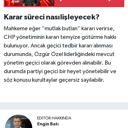
katıldı
Karar süreci nasılişleyecek?
Mahkeme eğer “mutlak butlan” kararı verirse,
CHP yönetiminin kararı temyize götürme hakkı
bulunuyor. Ancak geçici tedbir kararı alınması
durumunda, Özgür Özel liderliğindeki mevcut
yönetim geçici olarak görevden alınabilir. Bu
durumda partiyi geçici bir heyet yönetebilir ve
söz konusu kurultaylar geçersiz sayılabilir.
EDITÖR HAKKINDA
Engin Batı