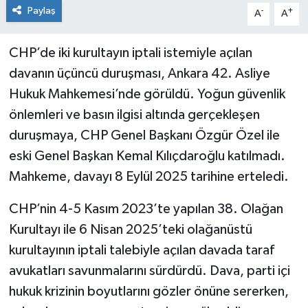
Paylaş
-
+
A
A
CHP’de iki kurultayın iptali istemiyle açılan
davanın üçüncü duruşması, Ankara 42. Asliye
Hukuk Mahkemesi’nde görüldü. Yoğun güvenlik
önlemleri ve basın ilgisi altında gerçekleşen
duruşmaya, CHP Genel Başkanı Özgür Özel ile
eski Genel Başkan Kemal Kılıçdaroğlu katılmadı.
Mahkeme, davayı 8 Eylül 2025 tarihine erteledi.
CHP’nin 4-5 Kasım 2023’te yapılan 38. Olağan
Kurultayı ile 6 Nisan 2025’teki olağanüstü
kurultayının iptali talebiyle açılan davada taraf
avukatları savunmalarını sürdürdü. Dava, parti içi
hukuk krizinin boyutlarını gözler önüne sererken,