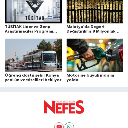
TÜBİTAK Lider ve Genç
Malatya’da Değeri
Araştırmacılar Programı
Değiştirilmiş 9 Milyonluk
Sonuçları Açıklandı
Altın Ele Geçirildi
Öğrenci dostu şehir Konya
Motorine büyük indirim
yeni üniversitelileri bekliyor
yolda