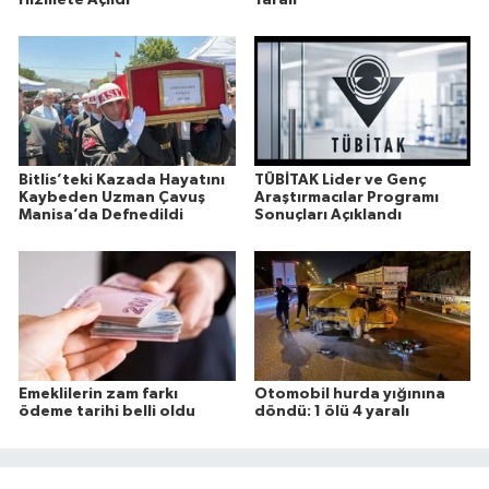
Bitlis’teki Kazada Hayatını
TÜBİTAK Lider ve Genç
Kaybeden Uzman Çavuş
Araştırmacılar Programı
Manisa’da Defnedildi
Sonuçları Açıklandı
Emeklilerin zam farkı
Otomobil hurda yığınına
ödeme tarihi belli oldu
döndü: 1 ölü 4 yaralı