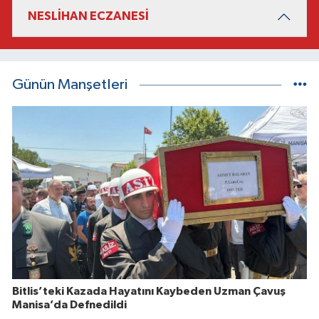
NESLİHAN ECZANESİ
Günün Manşetleri
Bitlis’teki Kazada Hayatını Kaybeden Uzman Çavuş
Manisa’da Defnedildi