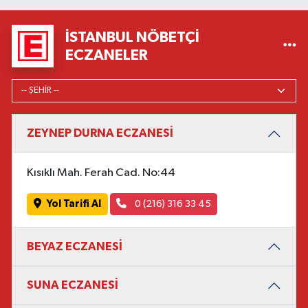
İSTANBUL NÖBETÇI
ECZANELER
ZEYNEP DURNA ECZANESİ
Kısıklı Mah. Ferah Cad. No:44
Yol Tarifi Al
0 (216) 316 33 45
BEYAZ ECZANESİ
SUNA ECZANESİ