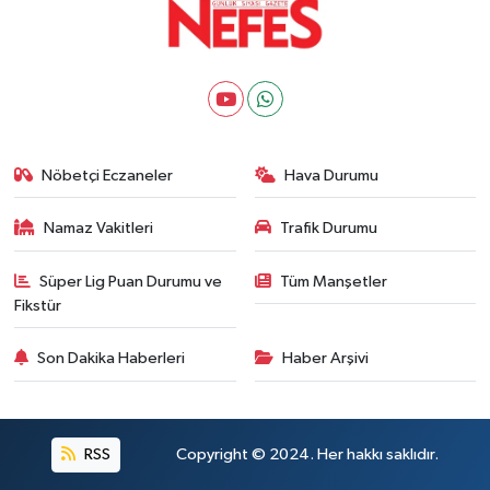
Nöbetçi Eczaneler
Hava Durumu
Namaz Vakitleri
Trafik Durumu
Süper Lig Puan Durumu ve
Tüm Manşetler
Fikstür
Son Dakika Haberleri
Haber Arşivi
RSS
Copyright © 2024. Her hakkı saklıdır.