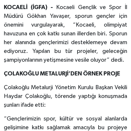
KOCAELİ (İGFA) -
Kocaeli Gençlik ve Spor İl
Müdürü Gökhan Yavaşer, sporun gençler için
önemini vurgulayarak, “Kocaeli, olimpiyat
havuzuna en çok katkı sunan illerden biri. Sporun
her alanında gençlerimizi desteklemeye devam
ediyoruz. Yapılan bu tür projeler, geleceğin
şampiyonlarının yetişmesine vesile oluyor” dedi.
ÇOLAKOĞLU METALURJİ’DEN ÖRNEK PROJE
Çolakoğlu Metalurji Yönetim Kurulu Başkan Vekili
Haydar Çolakoğlu, törende yaptığı konuşmada
şunları ifade etti:
“Gençlerimizin spor, kültür ve sosyal alanlarda
gelişimine katkı sağlamak amacıyla bu projeye