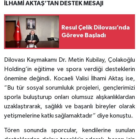
İLHAMİ AKTAŞ’TAN DESTEK MESAJI
Resul Çelik Dilovası’nda
Göreve Başladı
Dilovası Kaymakamı Dr. Metin Kubilay, Çolakoğlu
Holding’in eğitime ve spora verdiği desteklerin
önemine değindi. Kocaeli Valisi İlhami Aktaş ise,
“Bu tür sosyal sorumluluk projeleri, gençlerimizi
sporla buluşturup onları olumsuz alışkanlıklardan
uzaklaştırarak, sağlıklı ve başarılı bireyler olarak
yetişmelerine katkı sağlamaktadır” diye konuştu.
Tören sonunda sporcular, kendilerine sunulan