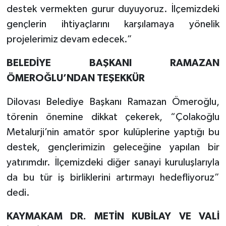
destek vermekten gurur duyuyoruz. İlçemizdeki
gençlerin ihtiyaçlarını karşılamaya yönelik
projelerimiz devam edecek.”
BELEDİYE BAŞKANI RAMAZAN
ÖMEROĞLU’NDAN TEŞEKKÜR
Dilovası Belediye Başkanı Ramazan Ömeroğlu,
törenin önemine dikkat çekerek, “Çolakoğlu
Metalurji’nin amatör spor kulüplerine yaptığı bu
destek, gençlerimizin geleceğine yapılan bir
yatırımdır. İlçemizdeki diğer sanayi kuruluşlarıyla
da bu tür iş birliklerini artırmayı hedefliyoruz”
dedi.
KAYMAKAM DR. METİN KUBİLAY VE VALİ