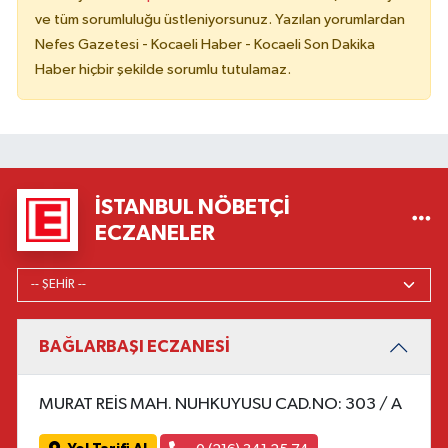
ve tüm sorumluluğu üstleniyorsunuz. Yazılan yorumlardan
Nefes Gazetesi - Kocaeli Haber - Kocaeli Son Dakika
Haber hiçbir şekilde sorumlu tutulamaz.
İSTANBUL NÖBETÇI
ECZANELER
BAĞLARBAŞI ECZANESİ
MURAT REİS MAH. NUHKUYUSU CAD.NO: 303 / A