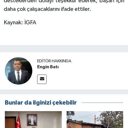
desteklerden dolayı teşekkür ederek, başarı için
daha çok çalışacaklarını ifade ettiler.
Kaynak: İGFA
EDITÖR HAKKINDA
Engin Batı
Bunlar da ilginizi çekebilir