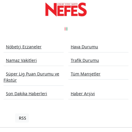
Nöbetçi Eczaneler
Hava Durumu
Namaz Vakitleri
Trafik Durumu
Süper Lig Puan Durumu ve
Tüm Manşetler
Fikstür
Son Dakika Haberleri
Haber Arşivi
RSS
Copyright © 2024. Her hakkı saklıdır.