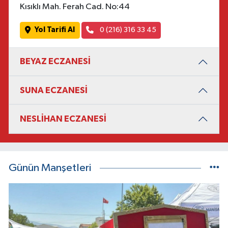
Kısıklı Mah. Ferah Cad. No:44
Yol Tarifi Al
0 (216) 316 33 45
BEYAZ ECZANESİ
SUNA ECZANESİ
NESLİHAN ECZANESİ
Günün Manşetleri