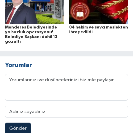
Menderes Belediyesinde
84 hakim ve savcı meslekten
yolsuzluk operasyonu!
ihraç edildi
Belediye Başkanı dahil 13
gözaltı
Yorumlar
Gönder