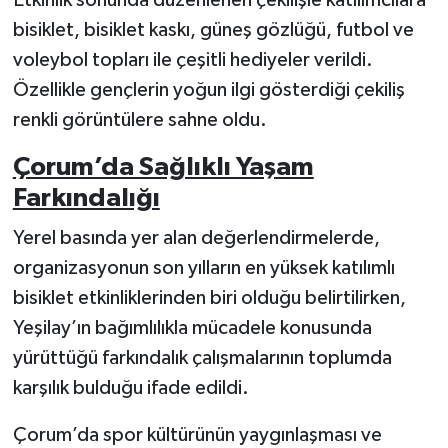
Etkinlik sonunda düzenlenen çekilişle katılımcılara
bisiklet, bisiklet kaskı, güneş gözlüğü, futbol ve
voleybol topları ile çeşitli hediyeler verildi.
Özellikle gençlerin yoğun ilgi gösterdiği çekiliş
renkli görüntülere sahne oldu.
Çorum’da Sağlıklı Yaşam
Farkındalığı
Yerel basında yer alan değerlendirmelerde,
organizasyonun son yılların en yüksek katılımlı
bisiklet etkinliklerinden biri olduğu belirtilirken,
Yeşilay’ın bağımlılıkla mücadele konusunda
yürüttüğü farkındalık çalışmalarının toplumda
karşılık bulduğu ifade edildi.
Çorum’da spor kültürünün yaygınlaşması ve