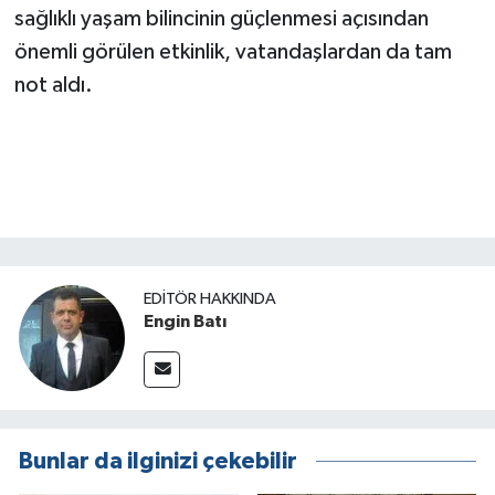
sağlıklı yaşam bilincinin güçlenmesi açısından
önemli görülen etkinlik, vatandaşlardan da tam
not aldı.
EDITÖR HAKKINDA
Engin Batı
Bunlar da ilginizi çekebilir