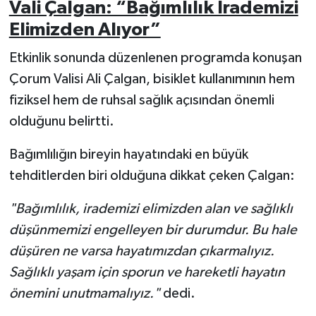
Vali Çalgan: “Bağımlılık İrademizi
Elimizden Alıyor”
Etkinlik sonunda düzenlenen programda konuşan
Çorum Valisi Ali Çalgan, bisiklet kullanımının hem
fiziksel hem de ruhsal sağlık açısından önemli
olduğunu belirtti.
Bağımlılığın bireyin hayatındaki en büyük
tehditlerden biri olduğuna dikkat çeken Çalgan:
"Bağımlılık, irademizi elimizden alan ve sağlıklı
düşünmemizi engelleyen bir durumdur. Bu hale
düşüren ne varsa hayatımızdan çıkarmalıyız.
Sağlıklı yaşam için sporun ve hareketli hayatın
önemini unutmamalıyız."
dedi.