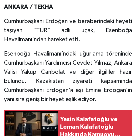
ANKARA / TEKHA
Cumhurbaşkanı Erdoğan ve beraberindeki heyeti
taşıyan “TUR” adlı uçak, Esenboğa
Havalimanı’ndan hareket etti.
Esenboğa Havalimanı’ndaki uğurlama töreninde
Cumhurbaşkanı Yardımcısı Cevdet Yılmaz, Ankara
Valisi Yakup Canbolat ve diğer ilgililer hazır
bulundu. Kazakistan ziyareti kapsamında
Cumhurbaşkanı Erdoğan’a eşi Emine Erdoğan’ın
yanı sıra geniş bir heyet eşlik ediyor.
Yasin Kalafatoğlu ve
Leman Kalafatoğlu
Hakkında Kamuoyu