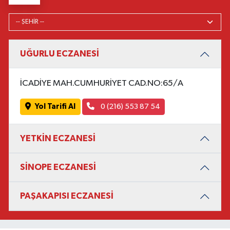
UĞURLU ECZANESİ
İCADİYE MAH.CUMHURİYET CAD.NO:65/A
Yol Tarifi Al
0 (216) 553 87 54
YETKİN ECZANESİ
SİNOPE ECZANESİ
PAŞAKAPISI ECZANESİ