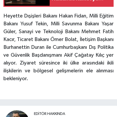
Duyurusu
Heyette Dışişleri Bakanı Hakan Fidan, Milli Eğitim
Bakanı Yusuf Tekin, Milli Savunma Bakanı Yaşar
Güler, Sanayi ve Teknoloji Bakanı Mehmet Fatih
Kacır, Ticaret Bakanı Ömer Bolat, İletişim Başkanı
Burhanettin Duran ile Cumhurbaşkanı Dış Politika
ve Güvenlik Başdanışmanı Akif Çağatay Kılıç yer
alıyor. Ziyaret süresince iki ülke arasındaki ikili
ilişkilerin ve bölgesel gelişmelerin ele alınması
bekleniyor.
EDITÖR HAKKINDA