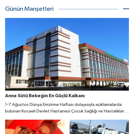
Günün Manşetleri
Anne Sütü Bebeğin En Güçlü Kalkanı
1-7 Ağustos Dünya Emzirme Haftası dolayısıyla açıklamalarda
bulunan Kocaeli Devlet Hastanesi Çocuk Sağlığı ve Hastalıkları
Uzmanı Fatıma Reyhan Demir, doğumdan sonraki ilk bir saat
içinde emzirmeye başlanmasının büyük önem taşıdığını belirtti.