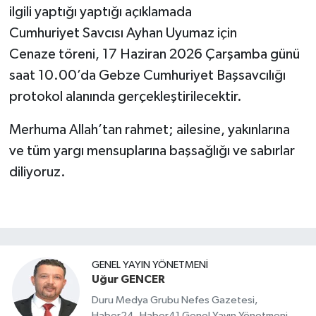
ilgili yaptığı yaptığı açıklamada
Cumhuriyet Savcısı Ayhan Uyumaz için
Cenaze töreni, 17 Haziran 2026 Çarşamba günü
saat 10.00’da Gebze Cumhuriyet Başsavcılığı
protokol alanında gerçekleştirilecektir.
Merhuma Allah’tan rahmet; ailesine, yakınlarına
ve tüm yargı mensuplarına başsağlığı ve sabırlar
diliyoruz.
GENEL YAYIN YÖNETMENI
Uğur GENCER
Duru Medya Grubu Nefes Gazetesi,
Haber24,,Haber41 Genel Yayın Yönetmeni