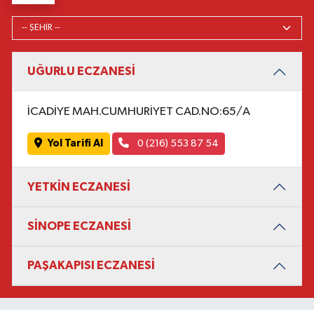
UĞURLU ECZANESİ
İCADİYE MAH.CUMHURİYET CAD.NO:65/A
Yol Tarifi Al
0 (216) 553 87 54
YETKİN ECZANESİ
SİNOPE ECZANESİ
PAŞAKAPISI ECZANESİ