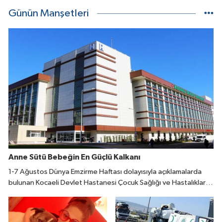
Günün Manşetleri
Anne Sütü Bebeğin En Güçlü Kalkanı
1-7 Ağustos Dünya Emzirme Haftası dolayısıyla açıklamalarda
bulunan Kocaeli Devlet Hastanesi Çocuk Sağlığı ve Hastalıkları
Uzmanı Fatıma Reyhan Demir, doğumdan sonraki ilk bir saat
içinde emzirmeye başlanmasının büyük önem taşıdığını belirtti.