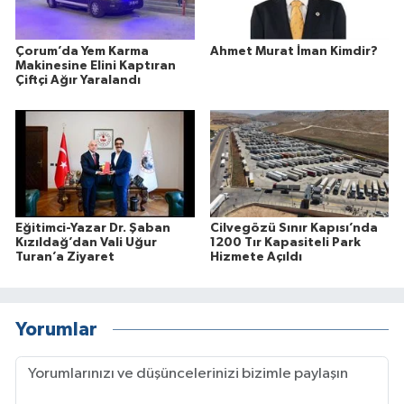
Çorum’da Yem Karma
Ahmet Murat İman Kimdir?
Makinesine Elini Kaptıran
Çiftçi Ağır Yaralandı
Eğitimci-Yazar Dr. Şaban
Cilvegözü Sınır Kapısı’nda
Kızıldağ’dan Vali Uğur
1200 Tır Kapasiteli Park
Turan’a Ziyaret
Hizmete Açıldı
Yorumlar