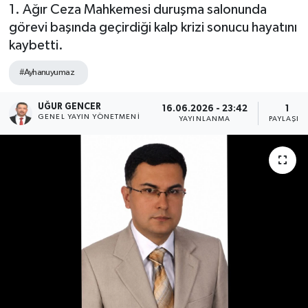
1. Ağır Ceza Mahkemesi duruşma salonunda
görevi başında geçirdiği kalp krizi sonucu hayatını
kaybetti.
#Ayhanuyumaz
UĞUR GENCER
16.06.2026 - 23:42
1
GENEL YAYIN YÖNETMENI
YAYINLANMA
PAYLAŞIM