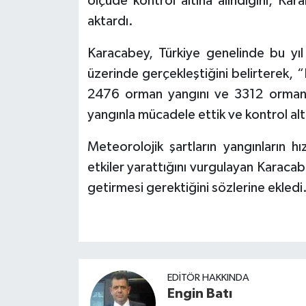
ölçüde kontrol altına alındığını, Kar
aktardı.
Karacabey, Türkiye genelinde bu yıl 
üzerinde gerçekleştiğini belirterek
2476 orman yangını ve 3312 orman 
yangınla mücadele ettik ve kontrol alt
Meteorolojik şartların yangınların h
etkiler yarattığını vurgulayan Karaca
getirmesi gerektiğini sözlerine ekledi
EDITÖR HAKKINDA
Engin Batı