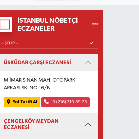
İSTANBUL NÖBETÇI
ECZANELER
ÜSKÜDAR ÇARŞI ECZANESİ
MİİMAR SİNAN MAH. OTOPARK
ARKASI SK. NO:16/B
Yol Tarifi Al
0 (216) 310 59 23
ÇENGELKÖY MEYDAN
ECZANESİ