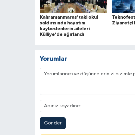
Kahramanmaraş’taki okul
Teknofest
saldırısında hayatını
Ziyaretçi 
kaybedenlerin aileleri
Külliye’de ağırlandı
Yorumlar
Gönder