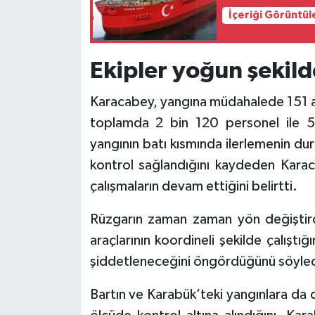
İçeriği Görüntül
Ekipler yoğun şekilde
Karacabey, yangına müdahalede 151 ar
toplamda 2 bin 120 personel ile 566
yangının batı kısmında ilerlemenin d
kontrol sağlandığını kaydeden Kara
çalışmaların devam ettiğini belirtti.
Rüzgarın zaman zaman yön değiştird
araçlarının koordineli şekilde çalıştığ
şiddetleneceğini öngördüğünü söyled
Bartın ve Karabük’teki yangınlara da