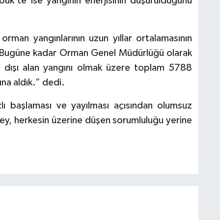
abük’te ise yangının enerjisinin düşürüldüğünü
orman yangınlarının uzun yıllar ortalamasının
, “Bugüne kadar Orman Genel Müdürlüğü olarak
dışı alan yangını olmak üzere toplam 5788
ına aldık.” dedi.
ızlı başlaması ve yayılması açısından olumsuz
bey, herkesin üzerine düşen sorumluluğu yerine
.