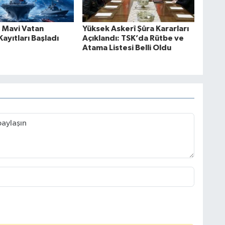
 Mavi Vatan
Yüksek Askerî Şûra Kararları
Kayıtları Başladı
Açıklandı: TSK’da Rütbe ve
Atama Listesi Belli Oldu