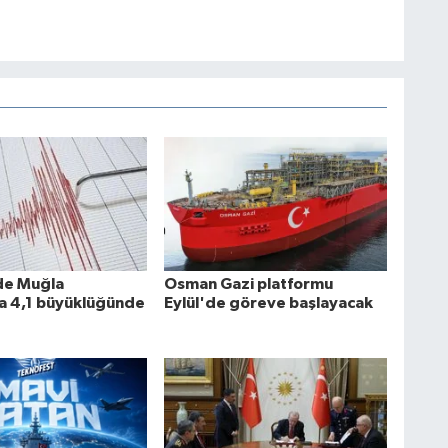
de Muğla
Osman Gazi platformu
da 4,1 büyüklüğünde
Eylül'de göreve başlayacak