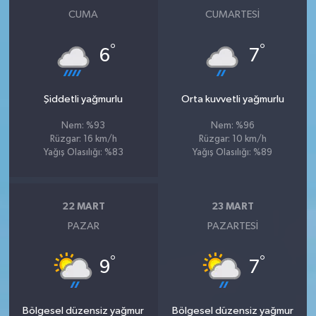
CUMA
CUMARTESI
°
°
6
7
Şiddetli yağmurlu
Orta kuvvetli yağmurlu
Nem: %93
Nem: %96
Rüzgar: 16 km/h
Rüzgar: 10 km/h
Yağış Olasılığı: %83
Yağış Olasılığı: %89
22 MART
23 MART
PAZAR
PAZARTESI
°
°
9
7
Bölgesel düzensiz yağmur
Bölgesel düzensiz yağmur