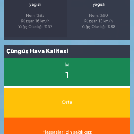
yağışlı
yağışlı
Nem: %83
Nem: %90
Rüzgar: 16 km/h
Rüzgar: 13 km/h
Yağış Olasılığı: %57
Yağış Olasılığı: %88
Çüngüş Hava Kalitesi
İyi
1
Orta
Hassaslar için sağlıksız