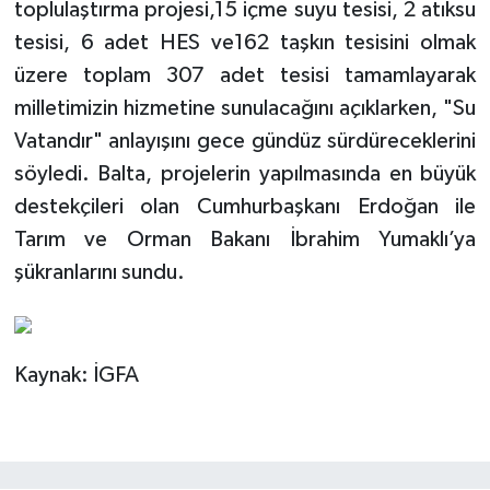
toplulaştırma projesi,15 içme suyu tesisi, 2 atıksu
tesisi, 6 adet HES ve162 taşkın tesisini olmak
üzere toplam 307 adet tesisi tamamlayarak
milletimizin hizmetine sunulacağını açıklarken, "Su
Vatandır" anlayışını gece gündüz sürdüreceklerini
söyledi. Balta, projelerin yapılmasında en büyük
destekçileri olan Cumhurbaşkanı Erdoğan ile
Tarım ve Orman Bakanı İbrahim Yumaklı’ya
şükranlarını sundu.
Kaynak: İGFA