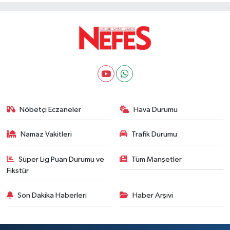
Nöbetçi Eczaneler
Hava Durumu
Namaz Vakitleri
Trafik Durumu
Süper Lig Puan Durumu ve
Tüm Manşetler
Fikstür
Son Dakika Haberleri
Haber Arşivi