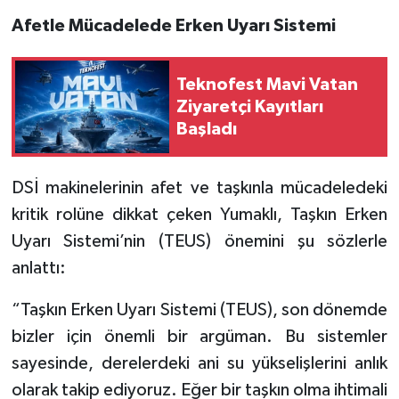
Afetle Mücadelede Erken Uyarı Sistemi
Teknofest Mavi Vatan
Ziyaretçi Kayıtları
Başladı
DSİ makinelerinin afet ve taşkınla mücadeledeki
kritik rolüne dikkat çeken Yumaklı, Taşkın Erken
Uyarı Sistemi’nin (TEUS) önemini şu sözlerle
anlattı:
“Taşkın Erken Uyarı Sistemi (TEUS), son dönemde
bizler için önemli bir argüman. Bu sistemler
sayesinde, derelerdeki ani su yükselişlerini anlık
olarak takip ediyoruz. Eğer bir taşkın olma ihtimali