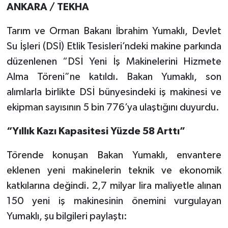
ANKARA / TEKHA
Tarım ve Orman Bakanı İbrahim Yumaklı, Devlet
Su İşleri (DSİ) Etlik Tesisleri’ndeki makine parkında
düzenlenen “DSİ Yeni İş Makinelerini Hizmete
Alma Töreni”ne katıldı. Bakan Yumaklı, son
alımlarla birlikte DSİ bünyesindeki iş makinesi ve
ekipman sayısının 5 bin 776’ya ulaştığını duyurdu.
“Yıllık Kazı Kapasitesi Yüzde 58 Arttı”
Törende konuşan Bakan Yumaklı, envantere
eklenen yeni makinelerin teknik ve ekonomik
katkılarına değindi. 2,7 milyar lira maliyetle alınan
150 yeni iş makinesinin önemini vurgulayan
Yumaklı, şu bilgileri paylaştı: