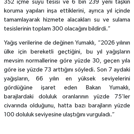
352 içme suyu tesisi ve 6 bin 239 yeni taşkın
koruma yapıları inşa ettiklerini, ayrıca yıl içinde
tamamlayarak hizmete alacakları su ve sulama
tesislerinin toplam 300 olacağını bildirdi.”
Yağış verilerine de değinen Yumaklı, “2026 yılının
ülke için bereketli geçtiğini, bu yıl yağışların
mevsim normallerine göre yüzde 30, geçen yıla
göre ise yüzde 73 arttığını söyledi. Son 7 aydaki
yağışların, 66 yılın en yüksek seviyelerini
gördüğüne işaret eden Bakan Yumaklı,
barajlardaki doluluk oranlarının yüzde 75’ler
civarında olduğunu, hatta bazı barajların yüzde
100 doluluk seviyesine ulaştığını vurguladı.”