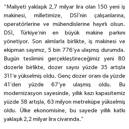
“Maliyeti yaklaşık 2,7 milyar lira olan 150 yeni iş
makinesi, milletimize, DSİ’nin çalışanlarına,
operatörlerine ve mühendislerine hayırlı olsun.
DSİ, Türkiye’nin en büyük makine parkını
yönetiyor. Son alımlarla birlikte, iş makinesi ve
ekipman sayımız, 5 bin 776’ya ulaşmış durumda.
Bugün teslimini gerçekleştireceğimiz yeni 80
dozerle birlikte, dozer sayısı yüzde 35 artışla
311’e yükselmiş oldu. Genç dozer oranı da yüzde
41’den yüzde 67’ye ulaşmış oldu. Bu
modernizasyon sayesinde, yıllık kazı kapasitemiz
yüzde 58 artışla, 63 milyon metreküpe yükselmiş
oldu. Ülke ekonomisine, bu sayede yıllık katkı
yaklaşık 2,2 milyar lira civarında.”