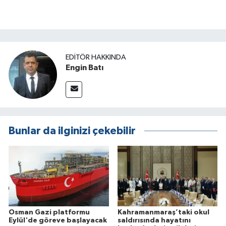
EDITÖR HAKKINDA
Engin Batı
Bunlar da ilginizi çekebilir
Osman Gazi platformu
Kahramanmaraş’taki okul
Eylül'de göreve başlayacak
saldırısında hayatını