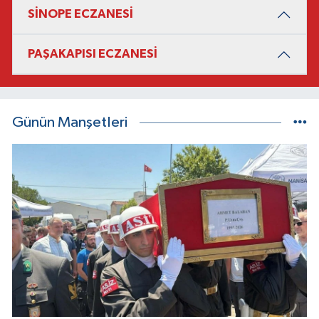
SİNOPE ECZANESİ
PAŞAKAPISI ECZANESİ
Günün Manşetleri