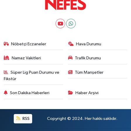
Nöbetçi Eczaneler
Hava Durumu
Namaz Vakitleri
Trafik Durumu
Süper Lig Puan Durumu ve
Tüm Manşetler
Fikstür
Son Dakika Haberleri
Haber Arşivi
RSS
Copyright © 2024. Her hakkı saklıdır.