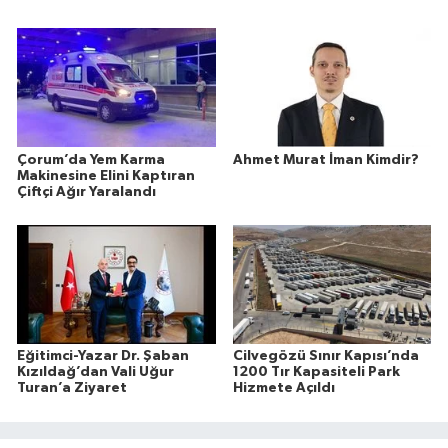
Çorum’da Yem Karma
Ahmet Murat İman Kimdir?
Makinesine Elini Kaptıran
Çiftçi Ağır Yaralandı
Eğitimci-Yazar Dr. Şaban
Cilvegözü Sınır Kapısı’nda
Kızıldağ’dan Vali Uğur
1200 Tır Kapasiteli Park
Turan’a Ziyaret
Hizmete Açıldı