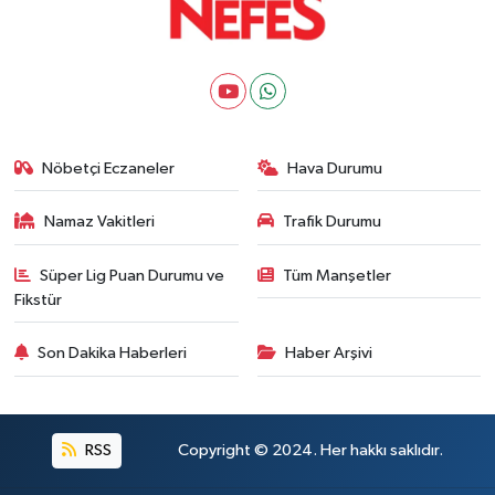
Nöbetçi Eczaneler
Hava Durumu
Namaz Vakitleri
Trafik Durumu
Süper Lig Puan Durumu ve
Tüm Manşetler
Fikstür
Son Dakika Haberleri
Haber Arşivi
RSS
Copyright © 2024. Her hakkı saklıdır.