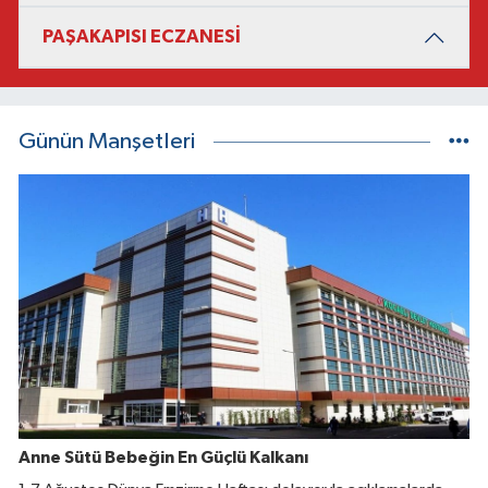
PAŞAKAPISI ECZANESİ
Günün Manşetleri
Anne Sütü Bebeğin En Güçlü Kalkanı