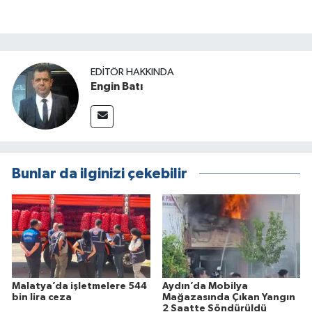
EDITÖR HAKKINDA
Engin Batı
Bunlar da ilginizi çekebilir
Malatya’da işletmelere 544
Aydın’da Mobilya
bin lira ceza
Mağazasında Çıkan Yangın
2 Saatte Söndürüldü