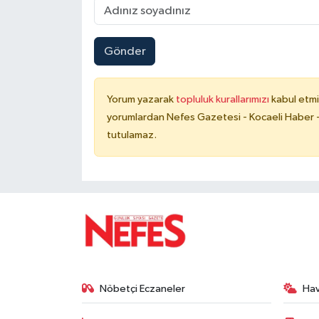
Gönder
Yorum yazarak
topluluk kurallarımızı
kabul etmi
yorumlardan Nefes Gazetesi - Kocaeli Haber -
tutulamaz.
Nöbetçi Eczaneler
Ha