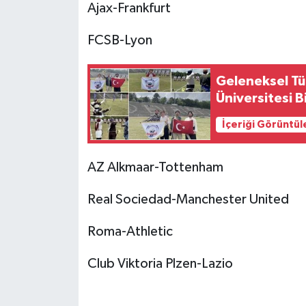
Ajax-Frankfurt
FCSB-Lyon
Geleneksel Tü
Üniversitesi B
İçeriği Görüntül
AZ Alkmaar-Tottenham
Real Sociedad-Manchester United
Roma-Athletic
Club Viktoria Plzen-Lazio