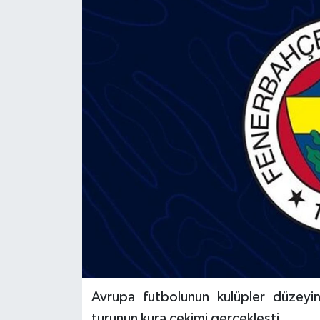
Avrupa futbolunun kulüpler düzeyi
turunun kura çekimi gerçekleşti.