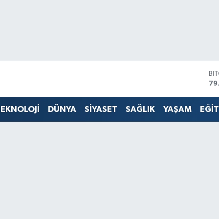
BI
79
DO
45
EKNOLOJİ
DÜNYA
SİYASET
SAĞLIK
YAŞAM
EĞİ
EU
53
ST
61
G.
68
Bİ
14