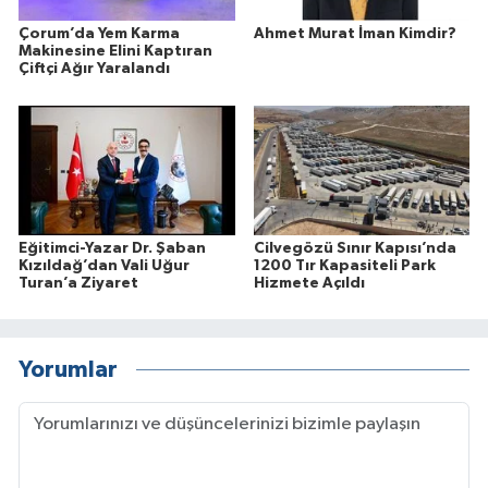
Çorum’da Yem Karma
Ahmet Murat İman Kimdir?
Makinesine Elini Kaptıran
Çiftçi Ağır Yaralandı
Eğitimci-Yazar Dr. Şaban
Cilvegözü Sınır Kapısı’nda
Kızıldağ’dan Vali Uğur
1200 Tır Kapasiteli Park
Turan’a Ziyaret
Hizmete Açıldı
Yorumlar