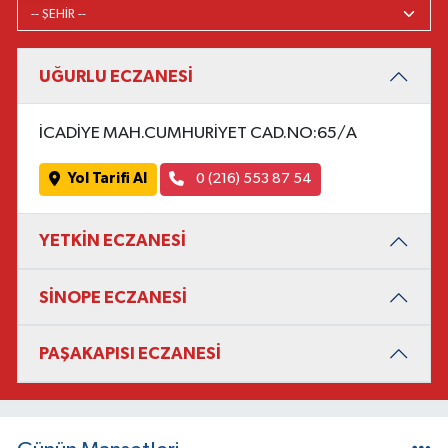
UĞURLU ECZANESİ
İCADİYE MAH.CUMHURİYET CAD.NO:65/A
Yol Tarifi Al
0 (216) 553 87 54
YETKİN ECZANESİ
SİNOPE ECZANESİ
PAŞAKAPISI ECZANESİ