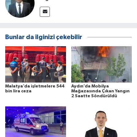
Bunlar da ilginizi çekebilir
Malatya’da işletmelere 544
Aydın’da Mobilya
bin lira ceza
Mağazasında Çıkan Yangın
2 Saatte Söndürüldü