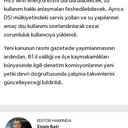
HES’lerin enerji üretimi durdurulabilecek, su
kullanım hakkı anlaşmaları feshedilebilecek. Ayrıca
DSİ mülkiyetindeki servis yolları ve su yapılarının
amaç dışı kullanımı sınırlandırılarak cezai
sorumluluk kullanıcıya yüklendi.
Yeni kanunun resmi gazetede yayımlanmasının
ardından, 81 il valiliği ve ilçe kaymakamlıkları
bünyesinde ilgili denetim komisyonlarının yeni
yetki devri doğrultusunda çalışma takvimlerini
güncelleyeceği bildirildi.
EDITÖR HAKKINDA
Engin Batı