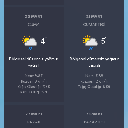
20 MART
21 MART
CUMA
CUMARTESI
°
°
4
5
Bölgesel düzensiz yağmur
Bölgesel düzensiz yağmur
yağışlı
yağışlı
Nem: %87
Nem: %88
Rüzgar: 9 km/h
Rüzgar: 12 km/h
Yağış Olasılığı: %88
Yağış Olasılığı: %86
Kar Olasılığı: %4
22 MART
23 MART
PAZAR
PAZARTESI