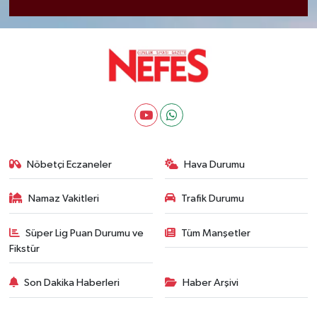
Nöbetçi Eczaneler
Hava Durumu
Namaz Vakitleri
Trafik Durumu
Süper Lig Puan Durumu ve
Tüm Manşetler
Fikstür
Son Dakika Haberleri
Haber Arşivi