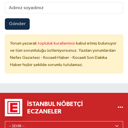
Gönder
Yorum yazarak
topluluk kurallarımızı
kabul etmiş bulunuyor
ve tüm sorumluluğu üstleniyorsunuz. Yazılan yorumlardan
Nefes Gazetesi - Kocaeli Haber - Kocaeli Son Dakika
Haber hiçbir şekilde sorumlu tutulamaz.
İSTANBUL NÖBETÇI
ECZANELER