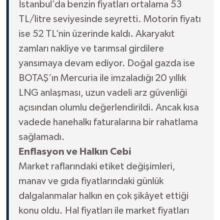
İstanbul’da benzin fiyatları ortalama 53
TL/litre seviyesinde seyretti. Motorin fiyatı
ise 52 TL’nin üzerinde kaldı. Akaryakıt
zamları nakliye ve tarımsal girdilere
yansımaya devam ediyor. Doğal gazda ise
BOTAŞ’ın Mercuria ile imzaladığı 20 yıllık
LNG anlaşması, uzun vadeli arz güvenliği
açısından olumlu değerlendirildi. Ancak kısa
vadede hanehalkı faturalarına bir rahatlama
sağlamadı.
Enflasyon ve Halkın Cebi
Market raflarındaki etiket değişimleri,
manav ve gıda fiyatlarındaki günlük
dalgalanmalar halkın en çok şikâyet ettiği
konu oldu. Hal fiyatları ile market fiyatları