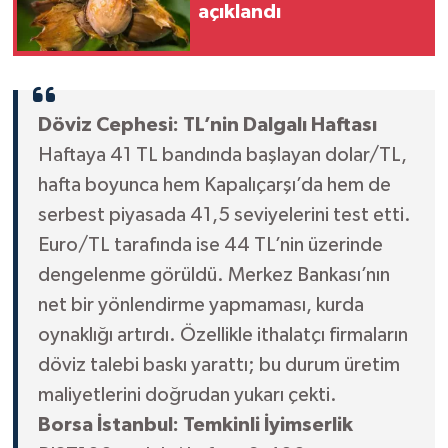
açıklandı
Döviz Cephesi: TL’nin Dalgalı Haftası
Haftaya 41 TL bandında başlayan dolar/TL,
hafta boyunca hem Kapalıçarşı’da hem de
serbest piyasada 41,5 seviyelerini test etti.
Euro/TL tarafında ise 44 TL’nin üzerinde
dengelenme görüldü. Merkez Bankası’nın
net bir yönlendirme yapmaması, kurda
oynaklığı artırdı. Özellikle ithalatçı firmaların
döviz talebi baskı yarattı; bu durum üretim
maliyetlerini doğrudan yukarı çekti.
Borsa İstanbul: Temkinli İyimserlik