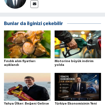
Bunlar da ilginizi çekebilir
Fındık alım fiyatları
Motorine büyük indirim
açıklandı
yolda
Yahya Ülker: Beğeni Gelirse
Türkiye Ekonomisinin Yeni