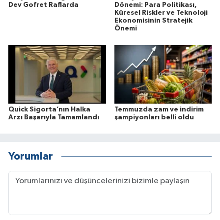
Dev Gofret Raflarda
Dönemi: Para Politikası,
Küresel Riskler ve Teknoloji
Ekonomisinin Stratejik
Önemi
Quick Sigorta’nın Halka
Temmuzda zam ve indirim
Arzı Başarıyla Tamamlandı
şampiyonları belli oldu
Yorumlar