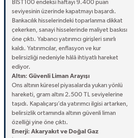
BIST100 endeksi haftayı 9.400 puan
seviyesinin üzerinde kapatmayı başardı.
Bankacılık hisselerindeki toparlanma dikkat
çekerken, sanayi hisselerinde maliyet baskısı
öne çıktı. Yabancı yatırımcı girişleri sınırlı
kaldı. Yatırımcılar, enflasyon ve kur
belirsizliği nedeniyle hâlâ ihtiyatlı hareket
ediyor.
Altın: Güvenli Liman Arayışı
Ons altının küresel piyasalarda yukarı yönlü
hareketi, gram altını 2.500 TL seviyelerine
taşıdı. Kapalıçarşı’da yatırımcı ilgisi artarken,
belirsizlik ortamında altının güvenli liman
özelliği yine öne çıktı.
Enerji: Akaryakıt ve Doğal Gaz