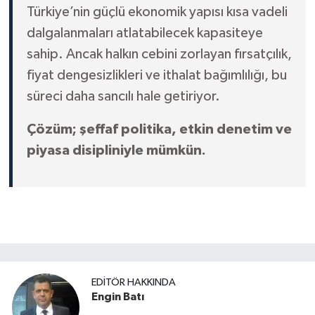
Türkiye’nin güçlü ekonomik yapısı kısa vadeli
dalgalanmaları atlatabilecek kapasiteye
sahip. Ancak halkın cebini zorlayan fırsatçılık,
fiyat dengesizlikleri ve ithalat bağımlılığı, bu
süreci daha sancılı hale getiriyor.
Çözüm; şeffaf politika, etkin denetim ve
piyasa disipliniyle mümkün.
EDITÖR HAKKINDA
Engin Batı