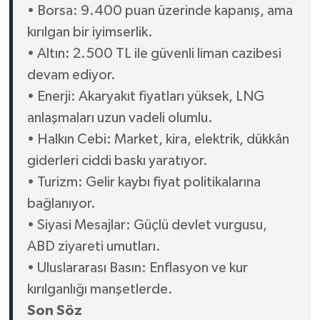
• Borsa: 9.400 puan üzerinde kapanış, ama
kırılgan bir iyimserlik.
• Altın: 2.500 TL ile güvenli liman cazibesi
devam ediyor.
• Enerji: Akaryakıt fiyatları yüksek, LNG
anlaşmaları uzun vadeli olumlu.
• Halkın Cebi: Market, kira, elektrik, dükkân
giderleri ciddi baskı yaratıyor.
• Turizm: Gelir kaybı fiyat politikalarına
bağlanıyor.
• Siyasi Mesajlar: Güçlü devlet vurgusu,
ABD ziyareti umutları.
• Uluslararası Basın: Enflasyon ve kur
kırılganlığı manşetlerde.
Son Söz