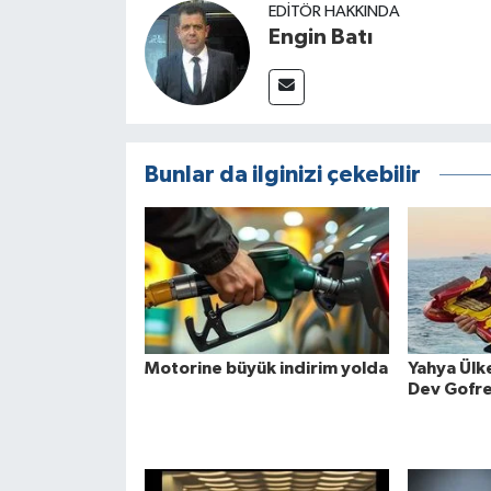
EDITÖR HAKKINDA
Engin Batı
Bunlar da ilginizi çekebilir
Motorine büyük indirim yolda
Yahya Ülk
Dev Gofre