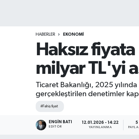
HABERLER
EKONOMİ
Haksız fiyat
milyar TL'yi a
Ticaret Bakanlığı, 2025 yılında 
gerçekleştirilen denetimler kap
#Fahiş fiyat
ENGIN BATI
12.01.2026 - 14:22
5
EDITÖR
YAYINLANMA
PAYLA