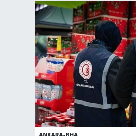
ANKARA-BHA