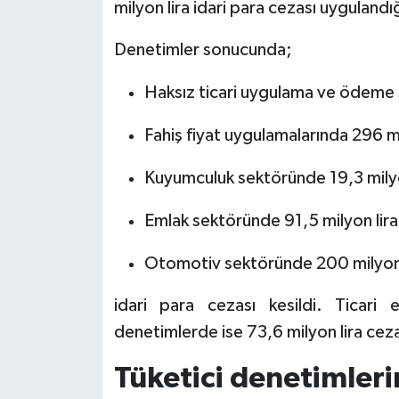
milyon lira idari para cezası uygulandığı
Denetimler sonucunda;
Haksız ticari uygulama ve ödeme s
Fahiş fiyat uygulamalarında 296 mi
Kuyumculuk sektöründe 19,3 milyo
Emlak sektöründe 91,5 milyon lira
Otomotiv sektöründe 200 milyon 
idari para cezası kesildi. Ticari el
denetimlerde ise 73,6 milyon lira cez
Tüketici denetimleri