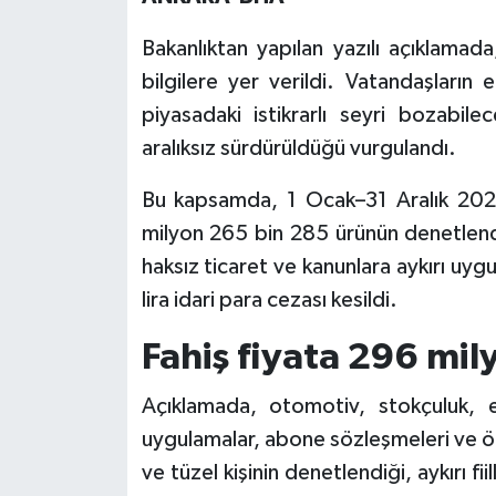
Bakanlıktan yapılan yazılı açıklamada
bilgilere yer verildi. Vatandaşların
piyasadaki istikrarlı seyri bozabil
aralıksız sürdürüldüğü vurgulandı.
Bu kapsamda, 1 Ocak–31 Aralık 2025 
milyon 265 bin 285 ürünün denetlendiğ
haksız ticaret ve kanunlara aykırı uy
lira idari para cezası kesildi.
Fahiş fiyata 296 mily
Açıklamada, otomotiv, stokçuluk, em
uygulamalar, abone sözleşmeleri ve 
ve tüzel kişinin denetlendiği, aykırı f