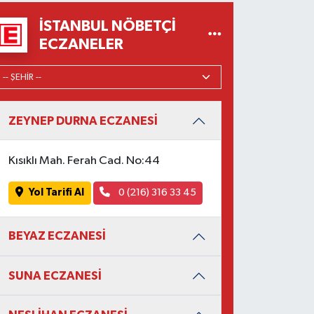
İSTANBUL NÖBETÇI
ECZANELER
ZEYNEP DURNA ECZANESİ
Kısıklı Mah. Ferah Cad. No:44
Yol Tarifi Al
0 (216) 316 33 45
BEYAZ ECZANESİ
SUNA ECZANESİ