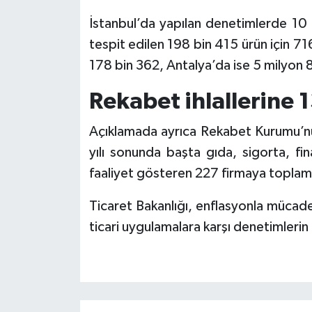
İstanbul’da yapılan denetimlerde 10 m
tespit edilen 198 bin 415 ürün için 71
178 bin 362, Antalya’da ise 5 milyon 
Rekabet ihlallerine 1
Açıklamada ayrıca Rekabet Kurumu’nun
yılı sonunda başta gıda, sigorta, fi
faaliyet gösteren 227 firmaya toplam 1
Ticaret Bakanlığı, enflasyonla mücade
ticari uygulamalara karşı denetimlerin k