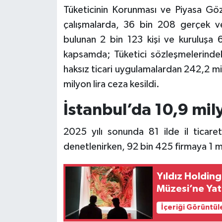
Tüketicinin Korunması ve Piyasa Gö
çalışmalarda, 36 bin 208 gerçek ve 
bulunan 2 bin 123 kişi ve kuruluşa 6
kapsamda; Tüketici sözleşmelerindeki
haksız ticari uygulamalardan 242,2 mi
milyon lira ceza kesildi.
İstanbul’da 10,9 mil
2025 yılı sonunda 81 ilde il ticaret
denetlenirken, 92 bin 425 firmaya 1 mi
Yıldız Holdin
Müzesi’ne Yat
İçeriği Görüntül