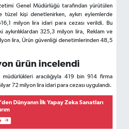
zetimi Genel Müdürlüğü tarafından yürütülen
tüzel kişi denetlenirken, aykırı eylemlerde
16,1 milyon lira idari para cezası verildi. Bu
 aykırılıklardan 325,3 milyon lira, Reklam ve
lyon lira, Ürün güvenliği denetimlerinden 48,5
yon ürün incelendi
 müdürlükleri aracılığıyla 419 bin 914 firma
lyar 72 milyon lira idari para cezası uygulandı.
g’den Dünyanın İlk Yapay Zeka Sanatları
ırım
e