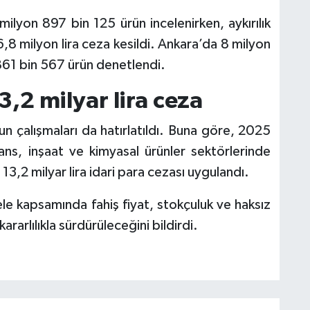
ilyon 897 bin 125 ürün incelenirken, aykırılık
6,8 milyon lira ceza kesildi. Ankara’da 8 milyon
861 bin 567 ürün denetlendi.
3,2 milyar lira ceza
 çalışmaları da hatırlatıldı. Buna göre, 2025
nans, inşaat ve kimyasal ürünler sektörlerinde
3,2 milyar lira idari para cezası uygulandı.
le kapsamında fahiş fiyat, stokçuluk ve haksız
ararlılıkla sürdürüleceğini bildirdi.