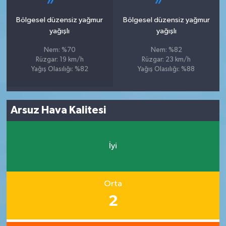
Bölgesel düzensiz yağmur
Bölgesel düzensiz yağmur
yağışlı
yağışlı
Nem: %70
Nem: %82
Rüzgar: 19 km/h
Rüzgar: 23 km/h
Yağış Olasılığı: %82
Yağış Olasılığı: %88
Arsuz Hava Kalitesi
İyi
Orta
2