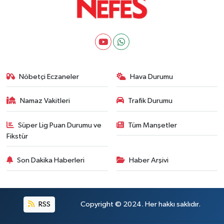
Nöbetçi Eczaneler
Hava Durumu
Namaz Vakitleri
Trafik Durumu
Süper Lig Puan Durumu ve
Tüm Manşetler
Fikstür
Son Dakika Haberleri
Haber Arşivi
RSS
Copyright © 2024. Her hakkı saklıdır.