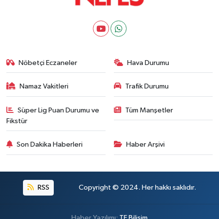
Nöbetçi Eczaneler
Hava Durumu
Namaz Vakitleri
Trafik Durumu
Süper Lig Puan Durumu ve
Tüm Manşetler
Fikstür
Son Dakika Haberleri
Haber Arşivi
RSS
Copyright © 2024. Her hakkı saklıdır.
Haber Yazılımı:
TE Bilişim