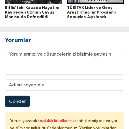
Bitlis’teki Kazada Hayatını
TÜBİTAK Lider ve Genç
Kaybeden Uzman Çavuş
Araştırmacılar Programı
Manisa’da Defnedildi
Sonuçları Açıklandı
Yorumlar
Gönder
Yorum yazarak
topluluk kurallarımızı
kabul etmiş bulunuyor
ve tüm sorumluluğu üstleniyorsunuz. Yazılan yorumlardan