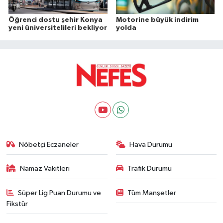
Öğrenci dostu şehir Konya
Motorine büyük indirim
yeni üniversitelileri bekliyor
yolda
Nöbetçi Eczaneler
Hava Durumu
Namaz Vakitleri
Trafik Durumu
Süper Lig Puan Durumu ve
Tüm Manşetler
Fikstür