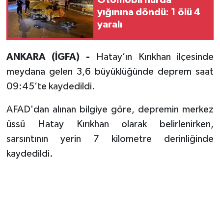
yığınına döndü: 1 ölü 4
yaralı
ANKARA (İGFA) -
Hatay’ın Kırıkhan ilçesinde
meydana gelen 3,6 büyüklüğünde deprem saat
09:45’te kaydedildi.
AFAD'dan alınan bilgiye göre, depremin merkez
üssü Hatay Kırıkhan olarak belirlenirken,
sarsıntının yerin 7 kilometre derinliğinde
kaydedildi.