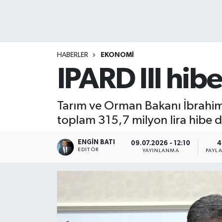
HABERLER
EKONOMİ
IPARD III hib
Tarım ve Orman Bakanı İbrahim 
toplam 315,7 milyon lira hibe d
ENGIN BATI
09.07.2026 - 12:10
4
EDITÖR
YAYINLANMA
PAYL