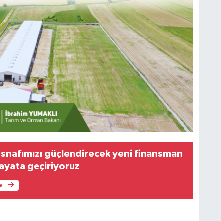
Esnafımızı güçlendirecek yeni finansman
hayata geçiriyoruz
e