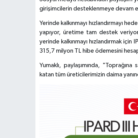
girişimcilerin desteklenmeye devam ett
Yerinde kalkınmayı hızlandırmayı hedef
yapıyor, üretime tam destek veriyor
yerinde kalkınmayı hızlandırmak için 
315,7 milyon TL hibe ödemesini hesapla
Yumaklı, paylaşımında, "Toprağına 
katan tüm üreticilerimizin daima yanın