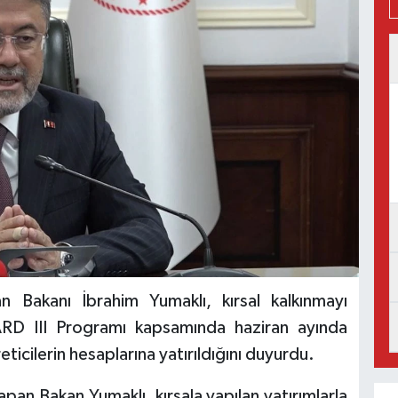
 Bakanı İbrahim Yumaklı, kırsal kalkınmayı
ARD III Programı kapsamında haziran ayında
eticilerin hesaplarına yatırıldığını duyurdu.
an Bakan Yumaklı, kırsala yapılan yatırımlarla