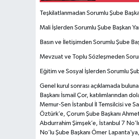
Teşkilatlanmadan Sorumlu Şube Başka
Mali İşlerden Sorumlu Şube Başkan Ya
Basın ve İletişimden Sorumlu Şube Ba
Mevzuat ve Toplu Sözleşmeden Sorum
Eğitim ve Sosyal İşlerden Sorumlu Şu
Genel kurul sonrası açıklamada buluna
Başkanı İsmail Çor, katılımlarından dol
Memur-Sen İstanbul İl Temsilcisi ve S
Öztürk’e, Çorum Şube Başkanı Ahmet S
Abdurrahim Şimşek’e, İstanbul 7 No’lu
No’lu Şube Başkanı Ömer Lapanta’ya,