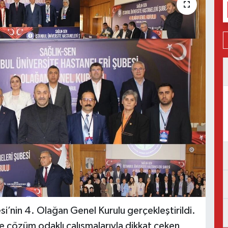
si’nin 4. Olağan Genel Kurulu gerçekleştirildi.
e çözüm odaklı çalışmalarıyla dikkat çeken