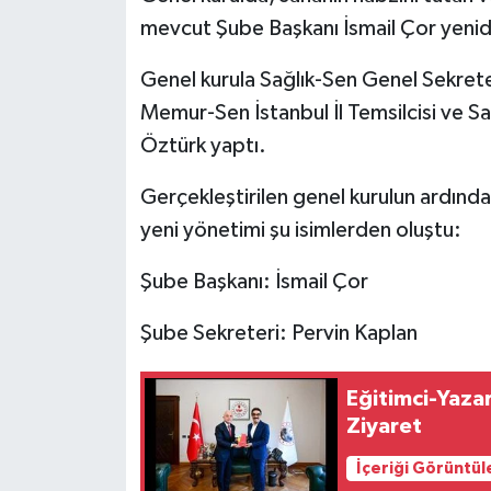
mevcut Şube Başkanı İsmail Çor yenid
Genel kurula Sağlık-Sen Genel Sekreteri
Memur-Sen İstanbul İl Temsilcisi ve S
Öztürk yaptı.
Gerçekleştirilen genel kurulun ardında
yeni yönetimi şu isimlerden oluştu:
Şube Başkanı: İsmail Çor
Şube Sekreteri: Pervin Kaplan
Eğitimci-Yazar
Ziyaret
İçeriği Görüntül