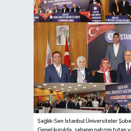
Sağlık-Sen İstanbul Üniversiteler Şube
Genel kurulda, sahanın nabzını tutan v