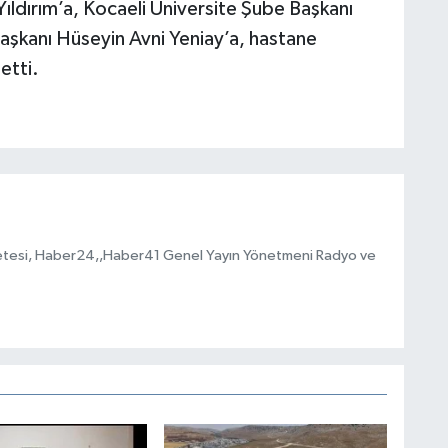
ıldırım’a, Kocaeli Üniversite Şube Başkanı
şkanı Hüseyin Avni Yeniay’a, hastane
etti.
esi, Haber24,,Haber41 Genel Yayın Yönetmeni Radyo ve