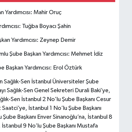
A
n Yardımcısı: Mahir Oruç
m
s
u
rdımcısı: Tuğba Boyacı Şahin
şkan Yardımcısı: Zeynep Demir
lu Şube Başkan Yardımcısı: Mehmet İdiz
be Başkan Yardımcısı: Erol Öztürk
n Sağlık-Sen İstanbul Üniversiteler Şube
ayı Sağlık-Sen Genel Sekreteri Durali Baki’ye,
ağlık-Sen İstanbul 2 No’lu Şube Başkanı Cesur
aatci’ye, İstanbul 1 No’lu Şube Başkanı
 Şube Başkanı Enver Sinanoğlu’na, İstanbul 8
 İstanbul 9 No’lu Şube Başkanı Mustafa