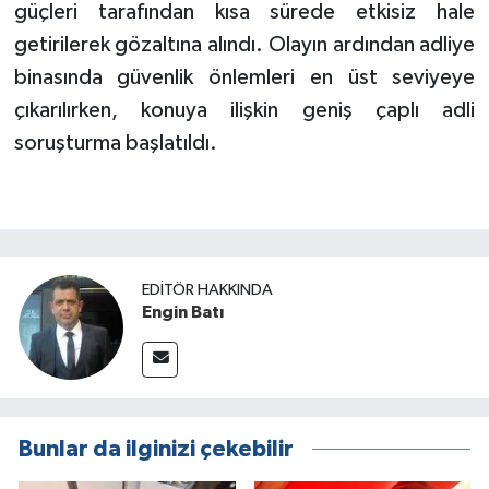
güçleri tarafından kısa sürede etkisiz hale
getirilerek gözaltına alındı. Olayın ardından adliye
binasında güvenlik önlemleri en üst seviyeye
çıkarılırken, konuya ilişkin geniş çaplı adli
soruşturma başlatıldı.
EDITÖR HAKKINDA
Engin Batı
Bunlar da ilginizi çekebilir