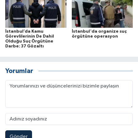
İstanbul’da Kamu
İstanbul'da organize suç
Görevlilerinin De Dahil
örgütüne operasyon
Olduğu Suç Örgütüne
Darbe: 37 Gözaltı
Yorumlar
Gönder