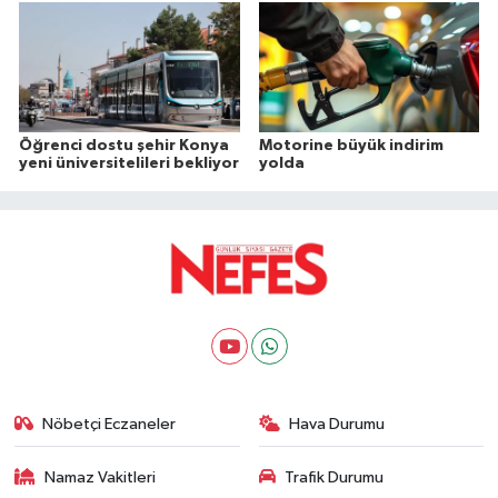
Öğrenci dostu şehir Konya
Motorine büyük indirim
yeni üniversitelileri bekliyor
yolda
Nöbetçi Eczaneler
Hava Durumu
Namaz Vakitleri
Trafik Durumu