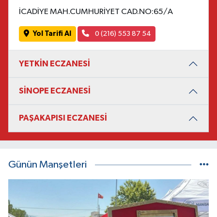
İCADİYE MAH.CUMHURİYET CAD.NO:65/A
Yol Tarifi Al
0 (216) 553 87 54
YETKİN ECZANESİ
SİNOPE ECZANESİ
PAŞAKAPISI ECZANESİ
Günün Manşetleri