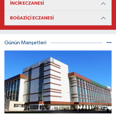
İNCİR ECZANESİ
BOĞAZİÇİ ECZANESİ
Günün Manşetleri