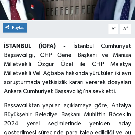
Paylaş
-
+
A
A
İSTANBUL (İGFA) -
İstanbul Cumhuriyet
Başsavcılığı, CHP Genel Başkanı ve Manisa
Milletvekili Özgür Özel ile CHP Malatya
Milletvekili Veli Ağbaba hakkında yürütülen iki ayrı
soruşturmada yetkisizlik kararı vererek dosyaları
Ankara Cumhuriyet Başsavcılığı’na sevk etti.
Başsavcılıktan yapılan açıklamaya göre, Antalya
Büyükşehir Belediye Başkanı Muhittin Böcek’in
2024 yerel seçimlerinde yeniden aday
gösterilmesi sürecinde para talep edildiği ve bu