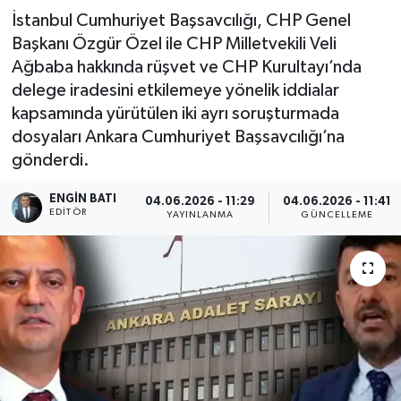
İstanbul Cumhuriyet Başsavcılığı, CHP Genel
Başkanı Özgür Özel ile CHP Milletvekili Veli
Ağbaba hakkında rüşvet ve CHP Kurultayı’nda
delege iradesini etkilemeye yönelik iddialar
kapsamında yürütülen iki ayrı soruşturmada
dosyaları Ankara Cumhuriyet Başsavcılığı’na
gönderdi.
ENGIN BATI
04.06.2026 - 11:29
04.06.2026 - 11:41
EDITÖR
YAYINLANMA
GÜNCELLEME