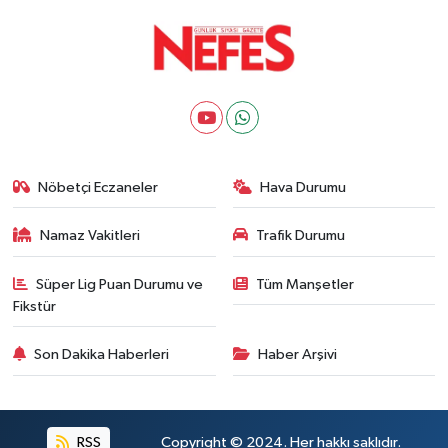
Nöbetçi Eczaneler
Hava Durumu
Namaz Vakitleri
Trafik Durumu
Süper Lig Puan Durumu ve
Tüm Manşetler
Fikstür
Son Dakika Haberleri
Haber Arşivi
RSS
Copyright © 2024. Her hakkı saklıdır.