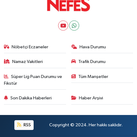
Nöbetçi Eczaneler
Hava Durumu
Namaz Vakitleri
Trafik Durumu
Süper Lig Puan Durumu ve
Tüm Manşetler
Fikstür
Son Dakika Haberleri
Haber Arşivi
RSS
Copyright © 2024. Her hakkı saklıdır.