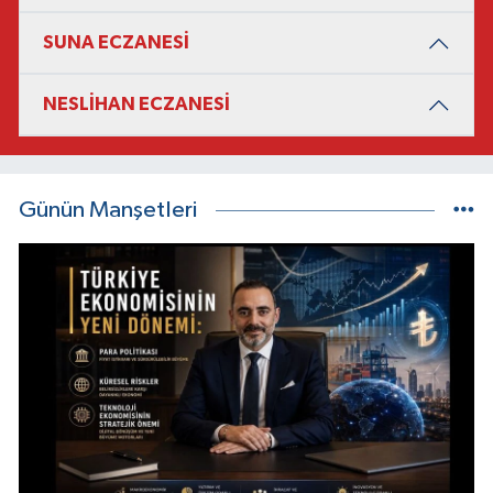
SUNA ECZANESİ
NESLİHAN ECZANESİ
Günün Manşetleri