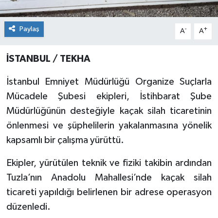
Paylaş
-
+
A
A
İSTANBUL / TEKHA
İstanbul Emniyet Müdürlüğü Organize Suçlarla
Mücadele Şubesi ekipleri, İstihbarat Şube
Müdürlüğünün desteğiyle kaçak silah ticaretinin
önlenmesi ve şüphelilerin yakalanmasına yönelik
kapsamlı bir çalışma yürüttü.
Ekipler, yürütülen teknik ve fiziki takibin ardından
Tuzla’nın Anadolu Mahallesi’nde kaçak silah
ticareti yapıldığı belirlenen bir adrese operasyon
düzenledi.