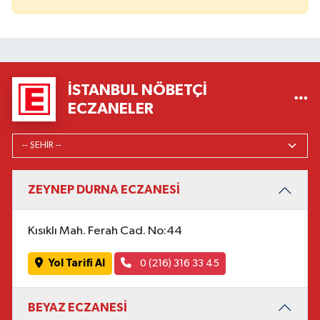
İSTANBUL NÖBETÇI
ECZANELER
ZEYNEP DURNA ECZANESİ
Kısıklı Mah. Ferah Cad. No:44
Yol Tarifi Al
0 (216) 316 33 45
BEYAZ ECZANESİ