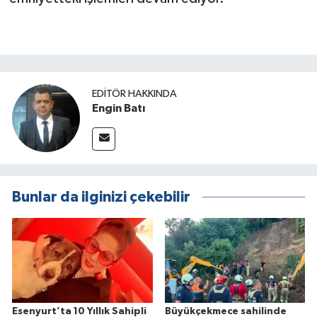
EDITÖR HAKKINDA
Engin Batı
Bunlar da ilginizi çekebilir
Esenyurt’ta 10 Yıllık Sahipli
Büyükçekmece sahilinde